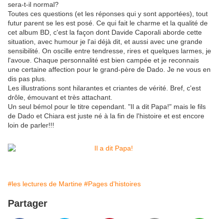
sera-t-il normal?
Toutes ces questions (et les réponses qui y sont apportées), tout
futur parent se les est posé. Ce qui fait le charme et la qualité de
cet album BD, c'est la façon dont Davide Caporali aborde cette
situation, avec humour je l'ai déjà dit, et aussi avec une grande
sensibilité. On oscille entre tendresse, rires et quelques larmes, je
l'avoue. Chaque personnalité est bien campée et je reconnais
une certaine affection pour le grand-père de Dado. Je ne vous en
dis pas plus.
Les illustrations sont hilarantes et criantes de vérité. Bref, c'est
drôle, émouvant et très attachant.
Un seul bémol pour le titre cependant. "Il a dit Papa!" mais le fils
de Dado et Chiara est juste né à la fin de l'histoire et est encore
loin de parler!!!
#les lectures de Martine
#Pages d'histoires
Partager