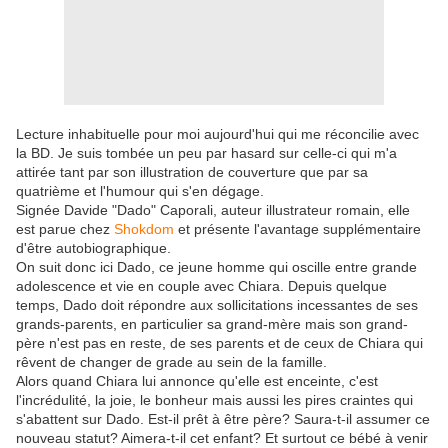
Lecture inhabituelle pour moi aujourd'hui qui me réconcilie avec
la BD. Je suis tombée un peu par hasard sur celle-ci qui m'a
attirée tant par son illustration de couverture que par sa
quatrième et l'humour qui s'en dégage.
Signée Davide "Dado" Caporali, auteur illustrateur romain, elle
est parue chez
Shokdom
et présente l'avantage supplémentaire
d'être autobiographique.
On suit donc ici Dado, ce jeune homme qui oscille entre grande
adolescence et vie en couple avec Chiara. Depuis quelque
temps, Dado doit répondre aux sollicitations incessantes de ses
grands-parents, en particulier sa grand-mère mais son grand-
père n'est pas en reste, de ses parents et de ceux de Chiara qui
rêvent de changer de grade au sein de la famille.
Alors quand Chiara lui annonce qu'elle est enceinte, c'est
l'incrédulité, la joie, le bonheur mais aussi les pires craintes qui
s'abattent sur Dado. Est-il prêt à être père? Saura-t-il assumer ce
nouveau statut? Aimera-t-il cet enfant? Et surtout ce bébé à venir