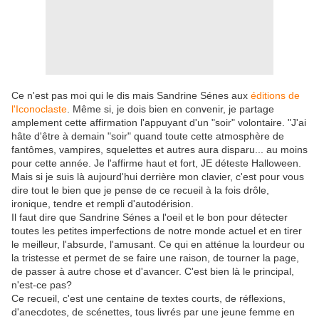
Ce n'est pas moi qui le dis mais Sandrine Sénes aux
éditions de
l'Iconoclaste
. Même si, je dois bien en convenir, je partage
amplement cette affirmation l'appuyant d'un "soir" volontaire. "J'ai
hâte d'être à demain "soir" quand toute cette atmosphère de
fantômes, vampires, squelettes et autres aura disparu... au moins
pour cette année. Je l'affirme haut et fort, JE déteste Halloween.
Mais si je suis là aujourd'hui derrière mon clavier, c'est pour vous
dire tout le bien que je pense de ce recueil à la fois drôle,
ironique, tendre et rempli d'autodérision.
Il faut dire que Sandrine Sénes a l'oeil et le bon pour détecter
toutes les petites imperfections de notre monde actuel et en tirer
le meilleur, l'absurde, l'amusant. Ce qui en atténue la lourdeur ou
la tristesse et permet de se faire une raison, de tourner la page,
de passer à autre chose et d'avancer. C'est bien là le principal,
n'est-ce pas?
Ce recueil, c'est une centaine de textes courts, de réflexions,
d'anecdotes, de scénettes, tous livrés par une jeune femme en