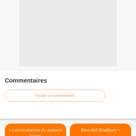
Commentaires
Ajouter un commentaire
< Les fourberies du poisson
Mon défi Bradbury >
rouge