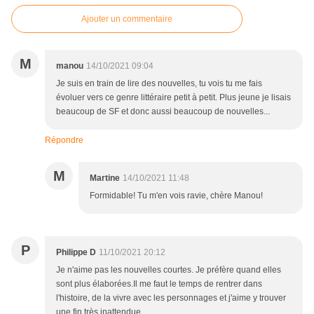
Ajouter un commentaire
M
manou
14/10/2021 09:04
Je suis en train de lire des nouvelles, tu vois tu me fais
évoluer vers ce genre littéraire petit à petit. Plus jeune je lisais
beaucoup de SF et donc aussi beaucoup de nouvelles...
Répondre
M
Martine
14/10/2021 11:48
Formidable! Tu m'en vois ravie, chère Manou!
P
Philippe D
11/10/2021 20:12
Je n'aime pas les nouvelles courtes. Je préfère quand elles
sont plus élaborées.Il me faut le temps de rentrer dans
l'histoire, de la vivre avec les personnages et j'aime y trouver
une fin très inattendue.