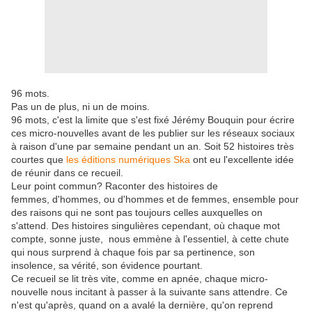
96 mots.
Pas un de plus, ni un de moins.
96 mots, c'est la limite que s'est fixé Jérémy Bouquin pour écrire
ces micro-nouvelles avant de les publier sur les réseaux sociaux
à raison d'une par semaine pendant un an. Soit 52 histoires très
courtes que
les éditions numériques Ska
ont eu l'excellente idée
de réunir dans ce recueil.
Leur point commun? Raconter des histoires de
femmes, d'hommes, ou d'hommes et de femmes, ensemble pour
des raisons qui ne sont pas toujours celles auxquelles on
s'attend. Des histoires singulières cependant, où chaque mot
compte, sonne juste, nous emmène à l'essentiel, à cette chute
qui nous surprend à chaque fois par sa pertinence, son
insolence, sa vérité, son évidence pourtant.
Ce recueil se lit très vite, comme en apnée, chaque micro-
nouvelle nous incitant à passer à la suivante sans attendre. Ce
n'est qu'après, quand on a avalé la dernière, qu'on reprend