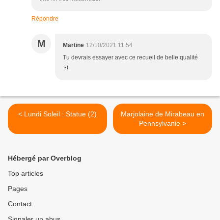
Répondre
M
Martine
12/10/2021 11:54
Tu devrais essayer avec ce recueil de belle qualité
:-)
< Lundi Soleil : Statue (2)
Marjolaine de Mirabeau en
Pennsylvanie >
Hébergé par Overblog
Top articles
Pages
Contact
Signaler un abus