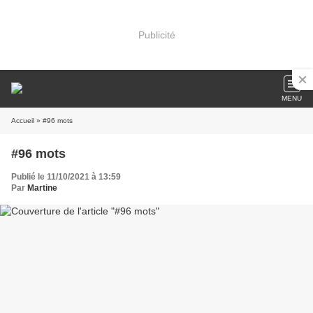
Publicité
MENU
Accueil
» #96 mots
#96 mots
Publié le 11/10/2021 à 13:59
Par
Martine