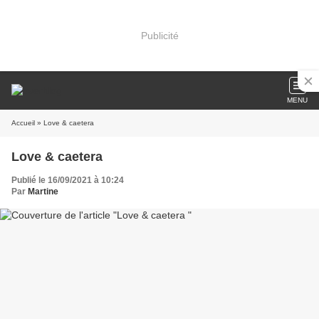
Publicité
MENU
Accueil
» Love & caetera
Love & caetera
Publié le 16/09/2021 à 10:24
Par
Martine