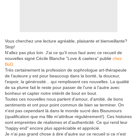
Vous cherchez une lecture agréable, plaisante et bienveillante?
Stop!
N'allez pas plus loin. J'ai ce qu'il vous faut avec ce recueil de
nouvelles signé Cécile Blanche "Love & caetera" publié
chez
BoD
.
Très certainement la profession de sophrologue art-thérapeute
de l'auteure y est pour beaucoup dans la bonté, la douceur,
l'espoir, la générosité... qui remplissent ces nouvelles. La qualité
de sa plume fait le reste pour passer de l'une à l'autre avec
bonheur et capter notre intérêt de bout en bout.
Toutes ces nouvelles nous parlent d'amour, d'amitié, de bons
sentiments et ont pour point commun de bien se terminer. On
n'est pas cependant là dans le monde sucré des Bisounours
(qualification que ma fille m'attribue régulièrement!). Ces histoires
sont empreintes de réalismes et d'authenticité. Ce qui rend leur
"happy end" encore plus appréciable et apprécié.
Je n'ai pas grand chose à dire d'autre sur ce recueil si ce n'est