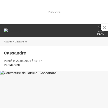
Publicité
MENU
Accueil
» Cassandre
Cassandre
Publié le 20/05/2021 à 10:27
Par
Martine