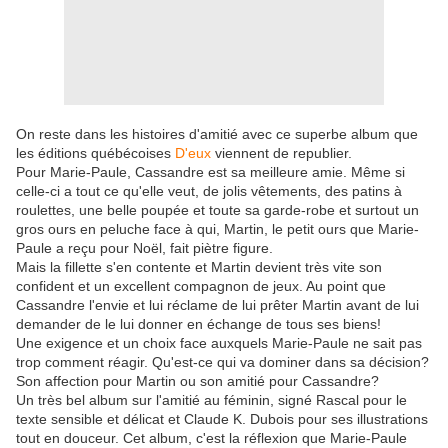
On reste dans les histoires d'amitié avec ce superbe album que
les éditions québécoises
D'eux
viennent de republier.
Pour Marie-Paule, Cassandre est sa meilleure amie. Même si
celle-ci a tout ce qu'elle veut, de jolis vêtements, des patins à
roulettes, une belle poupée et toute sa garde-robe et surtout un
gros ours en peluche face à qui, Martin, le petit ours que Marie-
Paule a reçu pour Noël, fait piètre figure.
Mais la fillette s'en contente et Martin devient très vite son
confident et un excellent compagnon de jeux. Au point que
Cassandre l'envie et lui réclame de lui prêter Martin avant de lui
demander de le lui donner en échange de tous ses biens!
Une exigence et un choix face auxquels Marie-Paule ne sait pas
trop comment réagir. Qu'est-ce qui va dominer dans sa décision?
Son affection pour Martin ou son amitié pour Cassandre?
Un très bel album sur l'amitié au féminin, signé Rascal pour le
texte sensible et délicat et Claude K. Dubois pour ses illustrations
tout en douceur. Cet album, c'est la réflexion que Marie-Paule