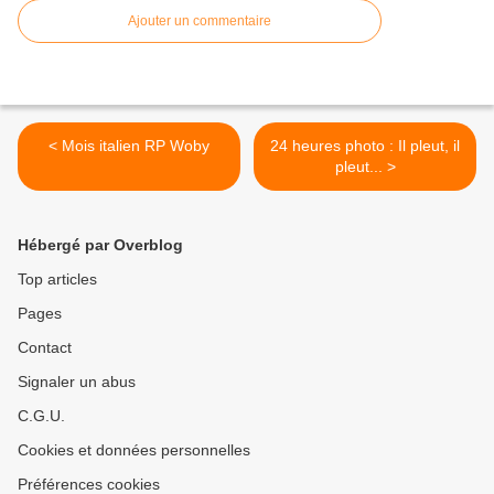
Ajouter un commentaire
< Mois italien RP Woby
24 heures photo : Il pleut, il
pleut... >
Hébergé par Overblog
Top articles
Pages
Contact
Signaler un abus
C.G.U.
Cookies et données personnelles
Préférences cookies