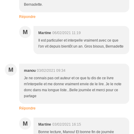
Bernadette.
Répondre
M
Martine
06/02/2021 11:19
Il est particulier et interpelle vraiment avec ce que
l'on vit depuis bientôt un an. Gros bisous, Bernadette
M
manou
03/02/2021 09:34
Je ne connais pas cet auteur et ce que tu dis de ce livre
m'interpelle et me donne vraiment envie de le lire. Je le note
donc dans ma longue liste...Belle journée et merci pour ce
partage
Répondre
M
Martine
03/02/2021 16:15
Bonne lecture, Manou! Et bonne fin de journée