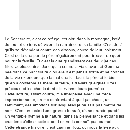
Le Sanctuaire, c'est ce refuge, cet abri dans la montagne, isolé
de tout et de tous où vivent la narratrice et sa famille. C'est de là
qu'ils se défendent contre des oiseaux, cause de leur isolement.
C'est de là que part le père régulièrement pour trouver de quoi
nourrir la famille. Et c'est là que grandissent ces deux jeunes
filles, adolescentes, June qui a connu la vie d'avant et Gemma
née dans ce Sanctuaire d'où elle n'est jamais sortie et ne connaît
de la vie extérieure que le mal que lui décrit le père et le bien
qu'en a conservé sa mère, auteure, à travers quelques livres,
précieux, et les chants dont elle rythme leurs journées.
Cette lecture, assez courte, m'a interpelée avec une force
impressionnante, en me confrontant à quelque chose, un
sentiment, des émotions sur lesquelles je ne sais pas mettre de
nom. C'est un texte d'une grande beauté, d'une grande pureté.
Un véritable hymne à la nature, dans sa bienveillance et dans les
craintes qu'elle suscite quand on ne la connaît pas ou mal.
Cette étrange histoire, c'est Laurine Roux qui nous la livre aux