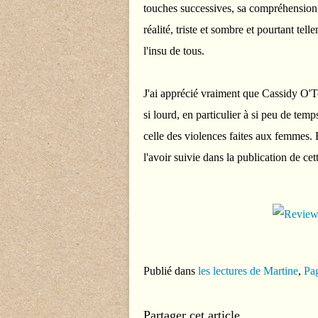
touches successives, sa compréhension d
réalité, triste et sombre et pourtant te
l'insu de tous.
J'ai apprécié vraiment que Cassidy O'To
si lourd, en particulier à si peu de temp
celle des violences faites aux femmes.
l'avoir suivie dans la publication de cet
Publié dans
les lectures de Martine
,
Pag
Partager cet article