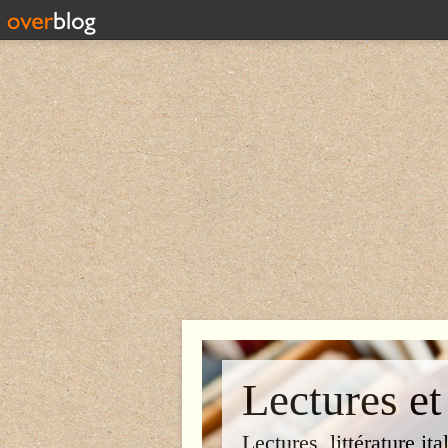
Lectures et
Lectures, littérature ita