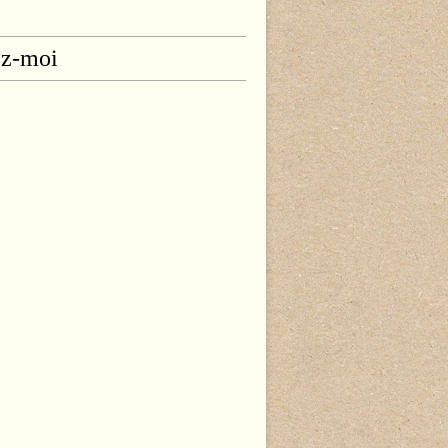
ez-moi