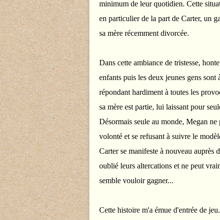
minimum de leur quotidien. Cette situati
en particulier de la part de Carter, un g
sa mère récemment divorcée.
Dans cette ambiance de tristesse, honte
enfants puis les deux jeunes gens sont 
répondant hardiment à toutes les provo
sa mère est partie, lui laissant pour seu
Désormais seule au monde, Megan ne pe
volonté et se refusant à suivre le modèl
Carter se manifeste à nouveau auprès d
oublié leurs altercations et ne peut vr
semble vouloir gagner...
Cette histoire m'a émue d'entrée de je