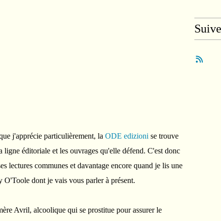
Suiv
que j'apprécie particulièrement, la
ODE edizioni
se trouve
a ligne éditoriale et les ouvrages qu'elle défend. C'est donc
à ses lectures communes et davantage encore quand je lis une
 O'Toole dont je vais vous parler à présent.
ère Avril, alcoolique qui se prostitue pour assurer le