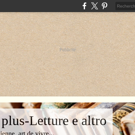
Publicité
 plus-Letture e altro
lienne, art de vivre...