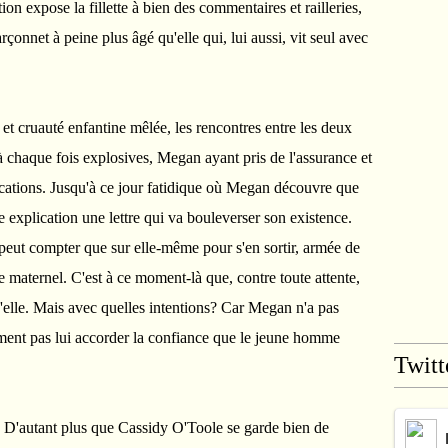
on expose la fillette à bien des commentaires et railleries,
arçonnet à peine plus âgé qu'elle qui, lui aussi, vit seul avec
 et cruauté enfantine mêlée, les rencontres entre les deux
à chaque fois explosives, Megan ayant pris de l'assurance et
cations. Jusqu'à ce jour fatidique où Megan découvre que
le explication une lettre qui va bouleverser son existence.
ut compter que sur elle-même pour s'en sortir, armée de
e maternel. C'est à ce moment-là que, contre toute attente,
'elle. Mais avec quelles intentions? Car Megan n'a pas
aiment pas lui accorder la confiance que le jeune homme
Twitt
u. D'autant plus que Cassidy O'Toole se garde bien de