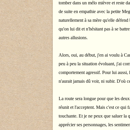
tomber dans un mélo mièvre et reste da
de suite en empathie avec la petite Megan
naturellement à sa mère qu'elle défend 
qu'on lui dit et n'hésitant pas à se battr
autres allusions.
Alors, oui, au début, j'en ai voulu à Ca
peu à peu la situation évoluant, j'ai c
comportement agressif. Pour lui aussi, la
n'aurait jamais dû voir, ni subir. D'où c
La route sera longue pour que les deux 
réunit et l'acceptent. Mais c'est ce qui
touchante. Et je ne peux que saluer la q
apprécier ses personnages, les sentiments