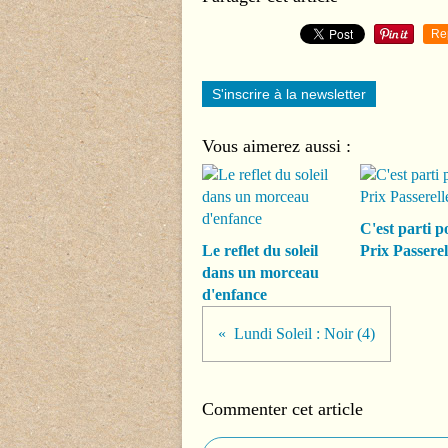
Re
S'inscrire à la newsletter
Vous aimerez aussi :
C'est parti p
Le reflet du soleil
Prix Passerel
dans un morceau
d'enfance
Lundi Soleil : Noir (4)
Commenter cet article