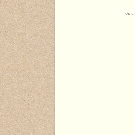
Un am