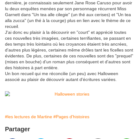
dernière, je connaissais seulement Jane Rose Caruso pour avoir
lu deux enquêtes menées par son personnage récurrent Miss
Garnett dans "Un tea alle cilegie" (un thé aux cerises) et "Un tea
alla zucca" (un thé à la courge) plus en lien avec le thème de ce
recueil.
J'ai donc eu plaisir à la découvrir en "court" et apprécié toutes
ces nouvelles très imagées, certaines terrifiantes, se passant en
des temps très lointains où les croyances étaient très ancrées,
d'autres plus légères, certaines même drôles tant les ficelles sont
évidentes. De plus, certaines de ces nouvelles sont des "prequel"
(mises en bouche) d'un roman plus conséquent et d'autres sont
des histoires à part entière.
Un bon recueil qui me réconcilie (un peu) avec Halloween
associé au plaisir de découvrir autant d'écritures variées.
#les lectures de Martine
#Pages d'histoires
Partager