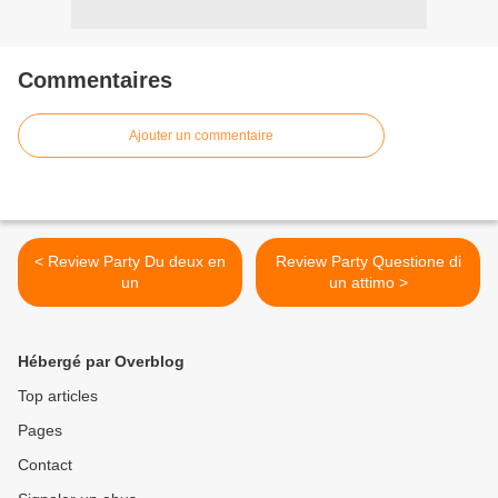
Commentaires
Ajouter un commentaire
< Review Party Du deux en
Review Party Questione di
un
un attimo >
Hébergé par Overblog
Top articles
Pages
Contact