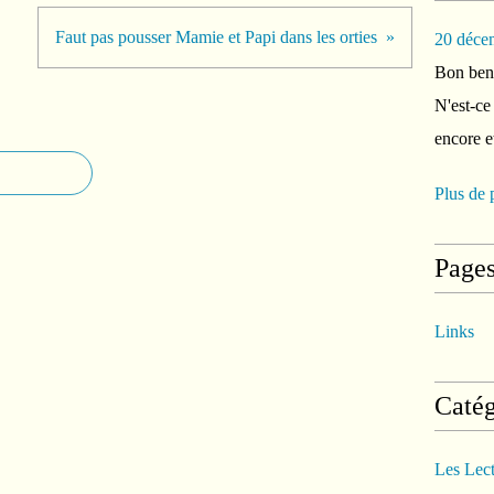
Faut pas pousser Mamie et Papi dans les orties
20 déce
Bon ben 
N'est-ce
encore e
Plus de 
Page
Links
Catég
Les Lec