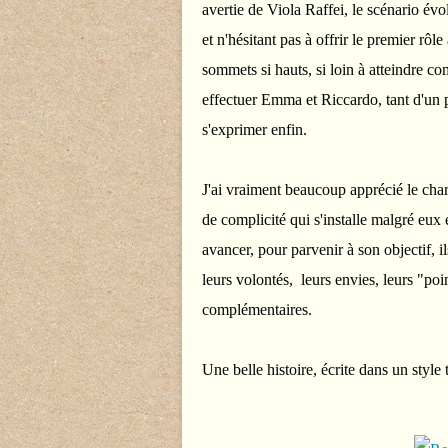
avertie de Viola Raffei, le scénario év
et n'hésitant pas à offrir le premier rôl
sommets si hauts, si loin à atteindre c
effectuer Emma et Riccardo, tant d'un 
s'exprimer enfin.
J'ai vraiment beaucoup apprécié le char
de complicité qui s'installe malgré eu
avancer, pour parvenir à son objectif, il
leurs volontés, leurs envies, leurs "poi
complémentaires.
Une belle histoire, écrite dans un style 