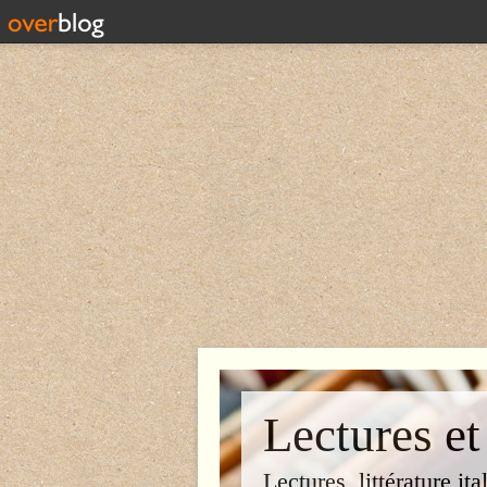
Lectures et
Lectures, littérature ita