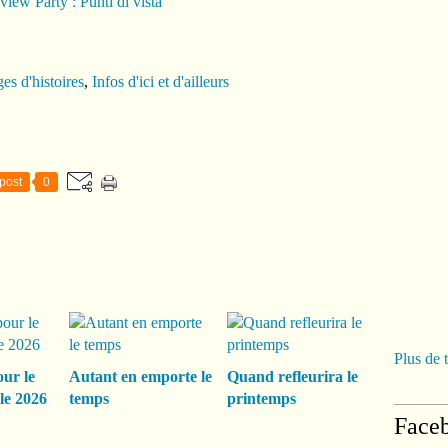
es d'histoires
,
Infos d'ici et d'ailleurs
post
0
Plus de 
our le
Autant en emporte le
Quand refleurira le
le 2026
temps
printemps
Face