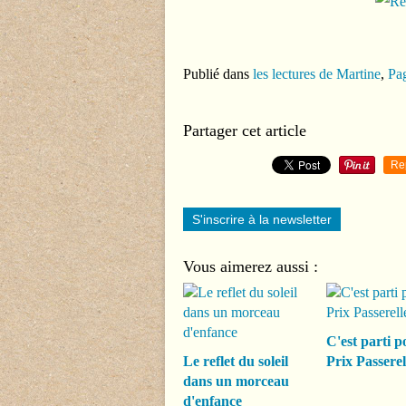
Publié dans
les lectures de Martine
,
Pag
Partager cet article
Re
S'inscrire à la newsletter
Vous aimerez aussi :
C'est parti p
Le reflet du soleil
Prix Passerel
dans un morceau
d'enfance