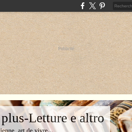
Publicité
 plus-Letture e altro
lienne, art de vivre...