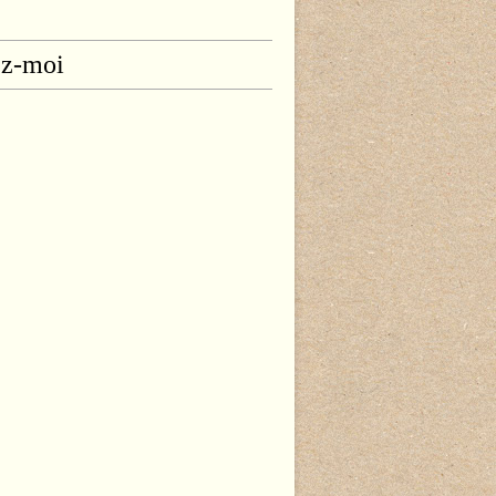
ez-moi