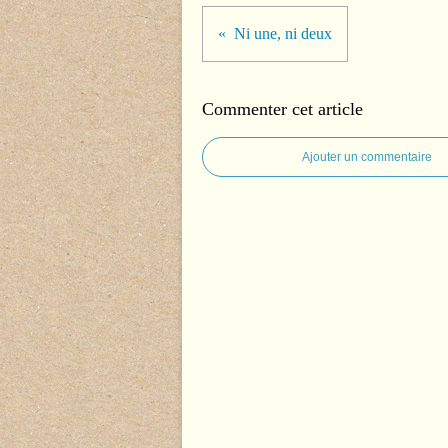
Ni une, ni deux
Commenter cet article
Ajouter un commentaire