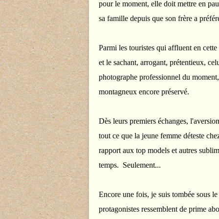
pour le moment, elle doit mettre en pau
sa famille depuis que son frère a préfér
Parmi les touristes qui affluent en cet
et le sachant, arrogant, prétentieux, cel
photographe professionnel du moment, e
montagneux encore préservé.
Dès leurs premiers échanges, l'aversio
tout ce que la jeune femme déteste chez 
rapport aux top models et autres sublim
temps. Seulement...
Encore une fois, je suis tombée sous le
protagonistes ressemblent de prime abo