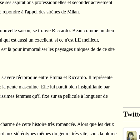
se ses aspirations professionnelles et seconder activement
é répondre à l'appel des sirènes de Milan.
te nouvelle saison, se trouve Riccardo. Beau comme un dieu
ui qui est aussi un excellent, si ce n'est LE meilleur,
st là pour immortaliser les paysages uniques de de ce site
n s'avère réciproque entre Emma et Riccardo. Il représente
la gente masculine. Elle lui parait bien insignifiante par
issimes femmes qu'il fixe sur sa pellicule à longueur de
Twitt
 charme de cette histoire très romancée. Alors que les deux
rd aux stéréotypes mêmes du genre, très vite, sous la plume