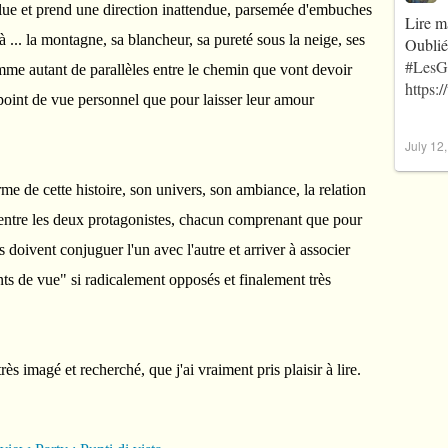
olue et prend une direction inattendue, parsemée d'embuches
Lire m
e à ... la montagne, sa blancheur, sa pureté sous la neige, ses
Oublié
#LesG
omme autant de parallèles entre le chemin que vont devoir
https:
point de vue personnel que pour laisser leur amour
July 12
me de cette histoire, son univers, son ambiance, la relation
x entre les deux protagonistes, chacun comprenant que pour
s doivent conjuguer l'un avec l'autre et arriver à associer
nts de vue" si radicalement opposés et finalement très
très imagé et recherché, que j'ai vraiment pris plaisir à lire.