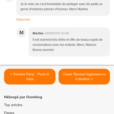
Je le note car c'est formidable de partager avec les petits ce
genre d'histoires pleines d'humour. Merci Martine
Répondre
M
Martine
24/09/2020 10:49
Il est vraiment très drôle et offre de beaux sujets de
conversations avec les enfants. Merci, Manou!
Bonne journée!
< Review Party : Punti di
Cover Reveal Inganiammo
vista
il destino >
Hébergé par Overblog
Top articles
Pages