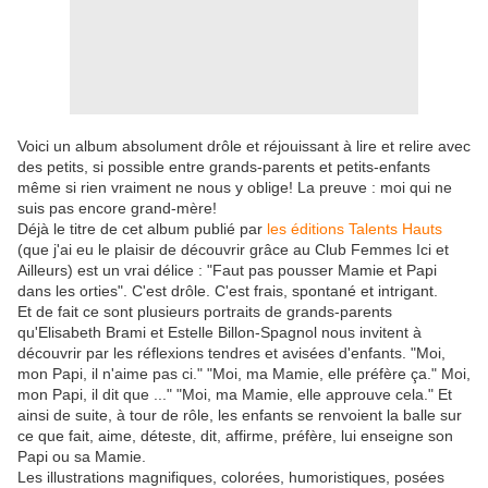
Voici un album absolument drôle et réjouissant à lire et relire avec
des petits, si possible entre grands-parents et petits-enfants
même si rien vraiment ne nous y oblige! La preuve : moi qui ne
suis pas encore grand-mère!
Déjà le titre de cet album publié par
les éditions Talents Hauts
(que j'ai eu le plaisir de découvrir grâce au Club Femmes Ici et
Ailleurs) est un vrai délice : "Faut pas pousser Mamie et Papi
dans les orties". C'est drôle. C'est frais, spontané et intrigant.
Et de fait ce sont plusieurs portraits de grands-parents
qu'Elisabeth Brami et Estelle Billon-Spagnol nous invitent à
découvrir par les réflexions tendres et avisées d'enfants. "Moi,
mon Papi, il n'aime pas ci." "Moi, ma Mamie, elle préfère ça." Moi,
mon Papi, il dit que ..." "Moi, ma Mamie, elle approuve cela." Et
ainsi de suite, à tour de rôle, les enfants se renvoient la balle sur
ce que fait, aime, déteste, dit, affirme, préfère, lui enseigne son
Papi ou sa Mamie.
Les illustrations magnifiques, colorées, humoristiques, posées