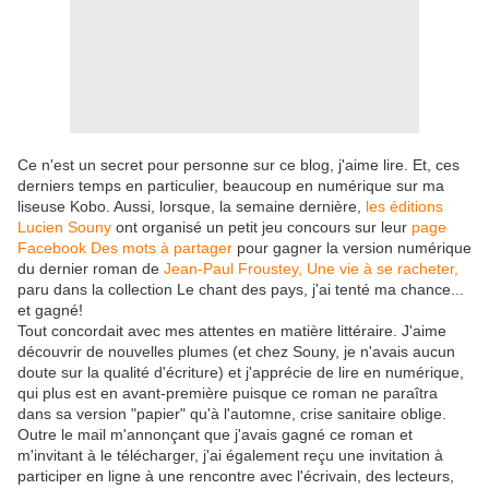
Ce n'est un secret pour personne sur ce blog, j'aime lire. Et, ces
derniers temps en particulier, beaucoup en numérique sur ma
liseuse Kobo. Aussi, lorsque, la semaine dernière,
les éditions
Lucien Souny
ont organisé un petit jeu concours sur leur
page
Facebook Des mots à partager
pour gagner la version numérique
du dernier roman de
Jean-Paul Froustey, Une vie à se racheter,
paru dans la collection Le chant des pays, j'ai tenté ma chance...
et gagné!
Tout concordait avec mes attentes en matière littéraire. J'aime
découvrir de nouvelles plumes (et chez Souny, je n'avais aucun
doute sur la qualité d'écriture) et j'apprécie de lire en numérique,
qui plus est en avant-première puisque ce roman ne paraîtra
dans sa version "papier" qu'à l'automne, crise sanitaire oblige.
Outre le mail m'annonçant que j'avais gagné ce roman et
m'invitant à le télécharger, j'ai également reçu une invitation à
participer en ligne à une rencontre avec l'écrivain, des lecteurs,