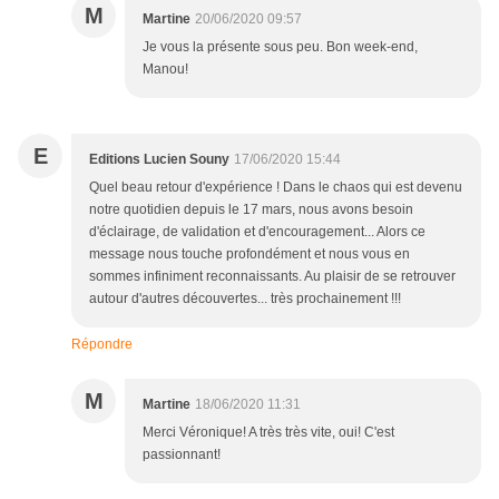
M
Martine
20/06/2020 09:57
Je vous la présente sous peu. Bon week-end,
Manou!
E
Editions Lucien Souny
17/06/2020 15:44
Quel beau retour d'expérience ! Dans le chaos qui est devenu
notre quotidien depuis le 17 mars, nous avons besoin
d'éclairage, de validation et d'encouragement... Alors ce
message nous touche profondément et nous vous en
sommes infiniment reconnaissants. Au plaisir de se retrouver
autour d'autres découvertes... très prochainement !!!
Répondre
M
Martine
18/06/2020 11:31
Merci Véronique! A très très vite, oui! C'est
passionnant!