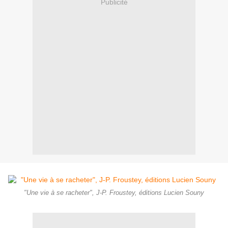
Publicité
"Une vie à se racheter", J-P. Froustey, éditions Lucien Souny