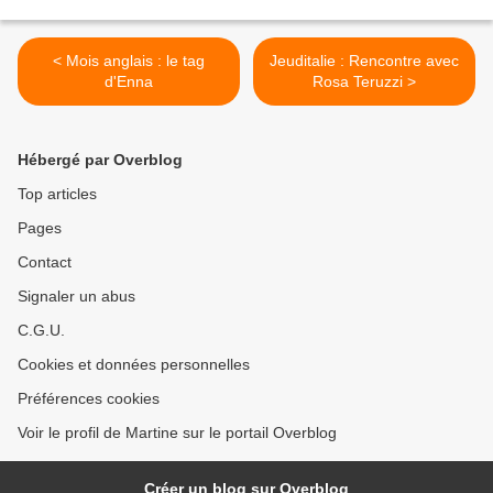
< Mois anglais : le tag
Jeuditalie : Rencontre avec
d'Enna
Rosa Teruzzi >
Hébergé par Overblog
Top articles
Pages
Contact
Signaler un abus
C.G.U.
Cookies et données personnelles
Préférences cookies
Voir le profil de Martine sur le portail Overblog
Créer un blog sur Overblog