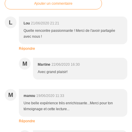
Ajouter un commentaire
L
Lou
21/06/2020 21:21
Quelle rencontre passionnante ! Merci de l'avoir partagée
avec nous !
Répondre
M
Martine
22/06/2020 16:30
Avec grand plaisir!
M
manou
19/06/2020 11:33
Une belle expérience très enrichissante...Merci pour ton
témoignage et cette lecture...
Répondre