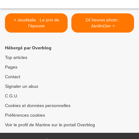
< Jeuditalie : Le prix de
24 heures photo :
l'épouse
Jardin(i)er >
Hébergé par Overblog
Top articles
Pages
Contact
Signaler un abus
C.G.U.
Cookies et données personnelles
Préférences cookies
Voir le profil de Martine sur le portail Overblog