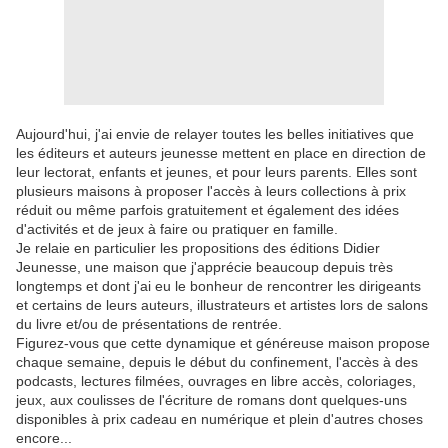
Aujourd'hui, j'ai envie de relayer toutes les belles initiatives que
les éditeurs et auteurs jeunesse mettent en place en direction de
leur lectorat, enfants et jeunes, et pour leurs parents. Elles sont
plusieurs maisons à proposer l'accès à leurs collections à prix
réduit ou même parfois gratuitement et également des idées
d'activités et de jeux à faire ou pratiquer en famille.
Je relaie en particulier les propositions des éditions Didier
Jeunesse, une maison que j'apprécie beaucoup depuis très
longtemps et dont j'ai eu le bonheur de rencontrer les dirigeants
et certains de leurs auteurs, illustrateurs et artistes lors de salons
du livre et/ou de présentations de rentrée.
Figurez-vous que cette dynamique et généreuse maison propose
chaque semaine, depuis le début du confinement, l'accès à des
podcasts, lectures filmées, ouvrages en libre accès, coloriages,
jeux, aux coulisses de l'écriture de romans dont quelques-uns
disponibles à prix cadeau en numérique et plein d'autres choses
encore...