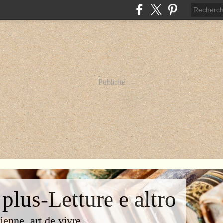
Publicité
 plus-Letture e altro
lienne, art de vivre...