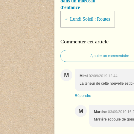
dans un morceau
d'enfance
Lundi Soleil : Routes
Commenter cet article
Ajouter un commentaire
M
Mimi
02/09/2019 12:44
La teneur de cette nouvelle est bi
Répondre
M
Martine
03/09/2019 16:
Mystère et boule de gom