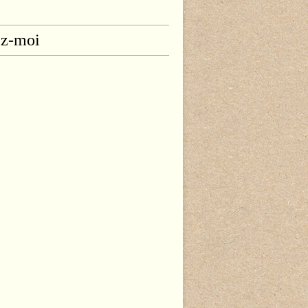
ez-moi