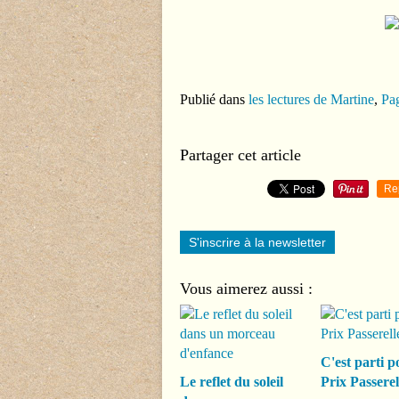
Publié dans
les lectures de Martine
,
Pag
Partager cet article
Re
S'inscrire à la newsletter
Vous aimerez aussi :
C'est parti p
Le reflet du soleil
Prix Passerel