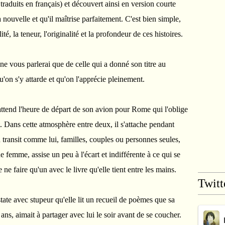
raduits en français) et découvert ainsi en version courte
la nouvelle et qu'il maîtrise parfaitement. C'est bien simple,
ité, la teneur, l'originalité et la profondeur de ces histoires.
ne vous parlerai que de celle qui a donné son titre au
'on s'y attarde et qu'on l'apprécie pleinement.
tend l'heure de départ de son avion pour Rome qui l'oblige
t. Dans cette atmosphère entre deux, il s'attache pendant
n transit comme lui, familles, couples ou personnes seules,
 femme, assise un peu à l'écart et indifférente à ce qui se
 ne faire qu'un avec le livre qu'elle tient entre les mains.
Twitt
state avec stupeur qu'elle lit un recueil de poèmes que sa
ns, aimait à partager avec lui le soir avant de se coucher.