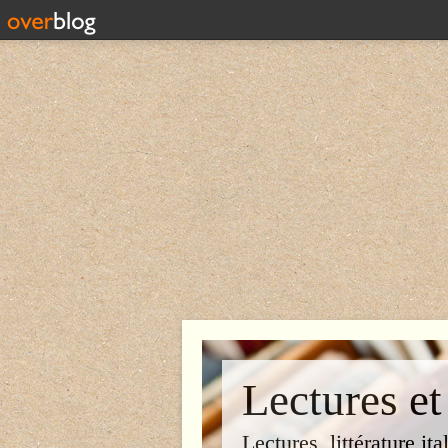
Lectures et
Lectures, littérature ita