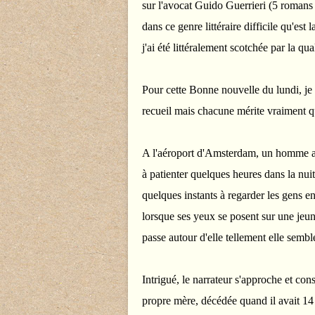
sur l'avocat Guido Guerrieri (5 romans t
dans ce genre littéraire difficile qu'est 
j'ai été littéralement scotchée par la qual
Pour cette Bonne nouvelle du lundi, je 
recueil mais chacune mérite vraiment qu
A l'aéroport d'Amsterdam, un homme at
à patienter quelques heures dans la nui
quelques instants à regarder les gens e
lorsque ses yeux se posent sur une jeune
passe autour d'elle tellement elle semble
Intrigué, le narrateur s'approche et con
propre mère, décédée quand il avait 14 a