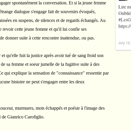
engager spontanément la conversation. Et si la jeune femme
Lire m
n étrange dialogue s'engage fait de souvenirs évoqués,
Oublié
#LesG
aissées en suspens, de silences et de regards échangés. Au
https:
revoir cette jeune femme et qu'il lui confie ses
 de donner suite à cette rencontre inattendue, ou pas.
July 12
et qu'elle fuit la justice après avoir tué de sang froid son
e sa femme et soeur jumelle de la fugitive suite à des
Ce qui explique la sensation de "connaissance" ressentie par
'aucune histoire ne peut s'engager entre les deux
douceur, murmures, mots échappés et poésie à l'image des
l de Gianrico Carofiglio.