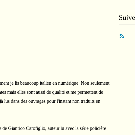
Suiv
oment je lis beaucoup italien en numérique. Non seulement
ntes mais elles sont aussi de qualité et me permettent de
jà lus dans des ouvrages pour l'instant non traduits en
s de Gianrico Carofiglio, auteur lu avec la série policière