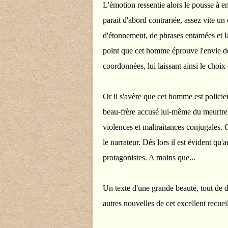
L'émotion ressentie alors le pousse à 
parait d'abord contrariée, assez vite u
d'étonnement, de phrases entamées et l
point que cet homme éprouve l'envie de 
coordonnées, lui laissant ainsi le choix
Or il s'avère que cet homme est policier 
beau-frère accusé lui-même du meurtre d
violences et maltraitances conjugales. 
le narrateur. Dès lors il est évident qu
protagonistes. A moins que...
Un texte d'une grande beauté, tout de 
autres nouvelles de cet excellent recuei