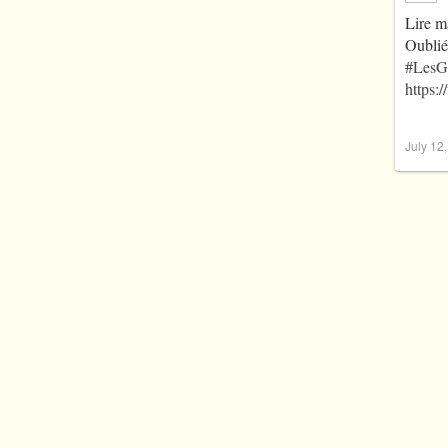
Lire m
Oublié
#LesG
https:
July 12