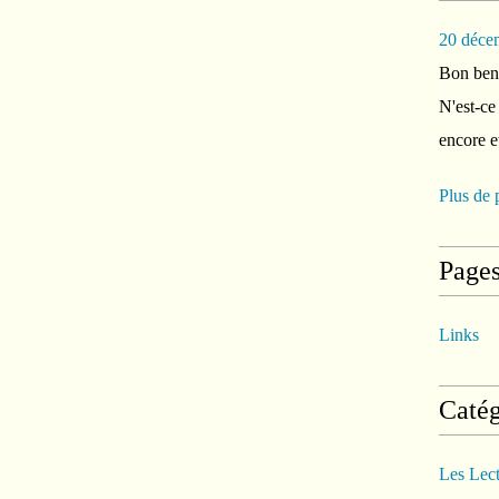
20 déce
Bon ben 
N'est-ce
encore e
Plus de 
Page
Links
Catég
Les Lec