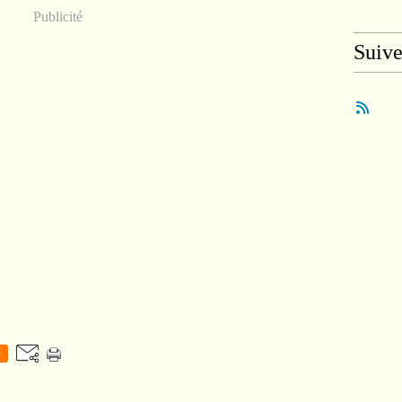
Publicité
Suiv
0