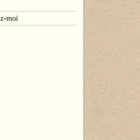
ez-moi