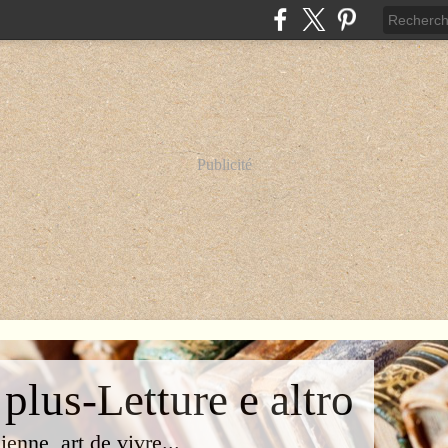
Publicité
 plus-Letture e altro
lienne, art de vivre...