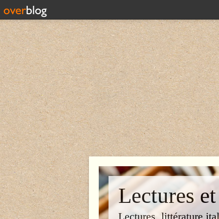
Lectures et
Lectures, littérature ita