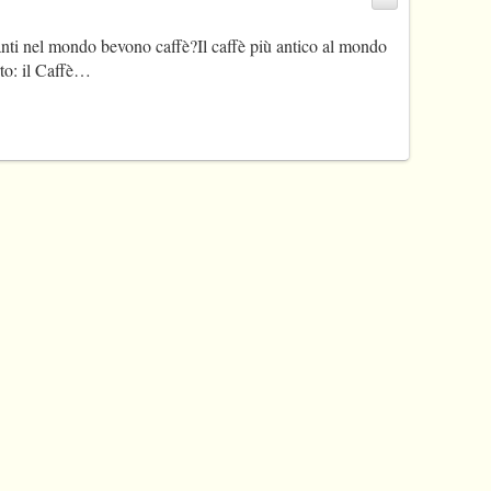
ti nel mondo bevono caffè?Il caffè più antico al mondo
rto: il Caffè…