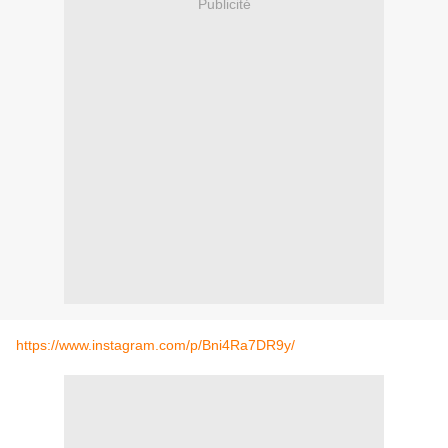
Publicité
https://www.instagram.com/p/Bni4Ra7DR9y/