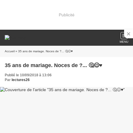
Publicité
MENU
Accueil
» 35 ans de mariage. Noces de ?... 🤔😊♥️
35 ans de mariage. Noces de ?... 🤔😊♥️
Publié le 10/09/2018 à 13:06
Par
lectures26