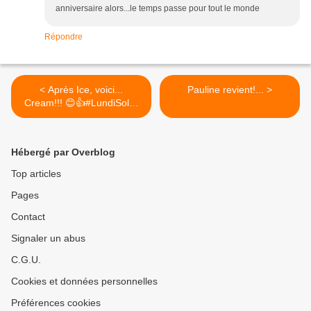
anniversaire alors...le temps passe pour tout le monde
Répondre
< Après Ice, voici...
Pauline revient!... >
Cream!!! 😊👍#LundiSoleil
#SunnyMonday
Hébergé par Overblog
Top articles
Pages
Contact
Signaler un abus
C.G.U.
Cookies et données personnelles
Préférences cookies