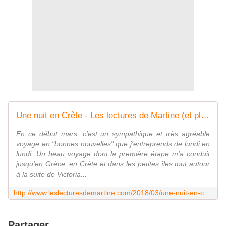
Une nuit en Crète - Les lectures de Martine (et plus)
En ce début mars, c'est un sympathique et très agréable
voyage en "bonnes nouvelles" que j'entreprends de lundi en
lundi. Un beau voyage dont la première étape m'a conduit
jusqu'en Grèce, en Crète et dans les petites îles tout autour
à la suite de Victoria...
http://www.leslecturesdemartine.com/2018/03/une-nuit-en-crete.html
Partager