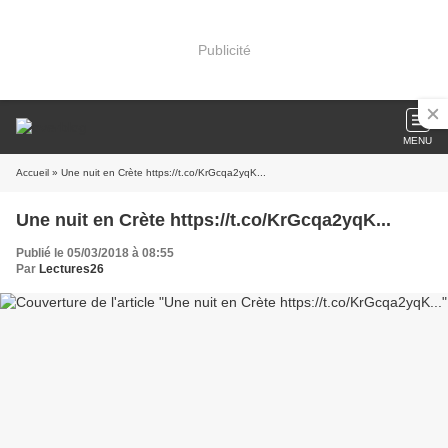
Publicité
MENU
Accueil
» Une nuit en Crète https://t.co/KrGcqa2yqK...
Une nuit en Crète https://t.co/KrGcqa2yqK...
Publié le 05/03/2018 à 08:55
Par
Lectures26