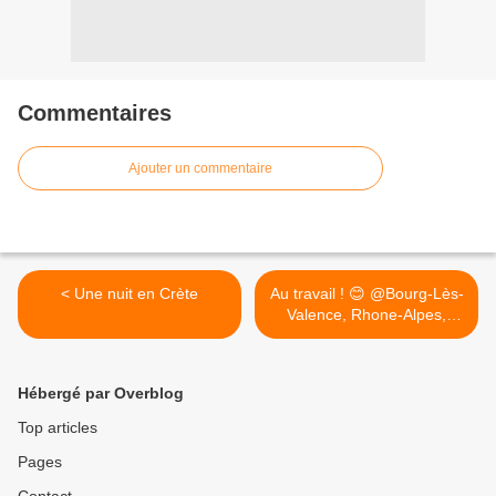
Commentaires
Ajouter un commentaire
< Une nuit en Crète
Au travail ! 😊 @Bourg-Lès-
Valence, Rhone-Alpes,
France >
Hébergé par Overblog
Top articles
Pages