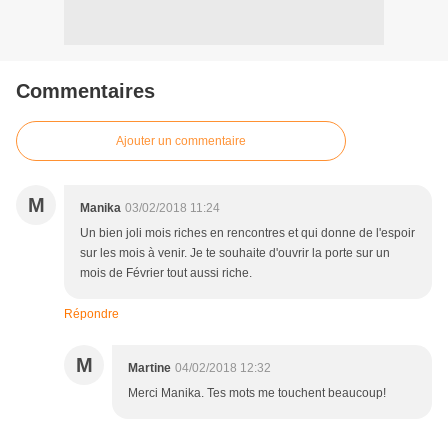
Commentaires
Ajouter un commentaire
M
Manika
03/02/2018 11:24
Un bien joli mois riches en rencontres et qui donne de l'espoir
sur les mois à venir. Je te souhaite d'ouvrir la porte sur un
mois de Février tout aussi riche.
Répondre
M
Martine
04/02/2018 12:32
Merci Manika. Tes mots me touchent beaucoup!