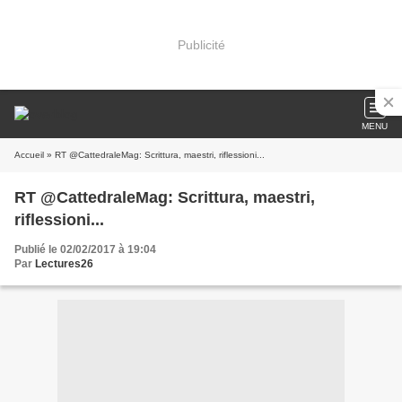
Publicité
MENU
Accueil
» RT @CattedraleMag: Scrittura, maestri, riflessioni...
RT @CattedraleMag: Scrittura, maestri,
riflessioni...
Publié le 02/02/2017 à 19:04
Par
Lectures26