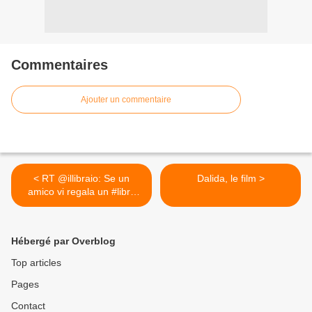
Commentaires
Ajouter un commentaire
< RT @illibraio: Se un
Dalida, le film >
amico vi regala un #libro
è...
Hébergé par Overblog
Top articles
Pages
Contact