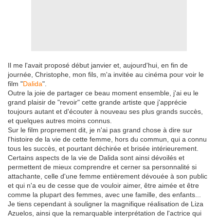
Il me l'avait proposé début janvier et, aujourd'hui, en fin de
journée, Christophe, mon fils, m'a invitée au cinéma pour voir le
film "
Dalida
".
Outre la joie de partager ce beau moment ensemble, j'ai eu le
grand plaisir de "revoir" cette grande artiste que j'apprécie
toujours autant et d'écouter à nouveau ses plus grands succès,
et quelques autres moins connus.
Sur le film proprement dit, je n'ai pas grand chose à dire sur
l'histoire de la vie de cette femme, hors du commun, qui a connu
tous les succès, et pourtant déchirée et brisée intérieurement.
Certains aspects de la vie de Dalida sont ainsi dévoilés et
permettent de mieux comprendre et cerner sa personnalité si
attachante, celle d'une femme entièrement dévouée à son public
et qui n'a eu de cesse que de vouloir aimer, être aimée et être
comme la plupart des femmes, avec une famille, des enfants...
Je tiens cependant à souligner la magnifique réalisation de Liza
Azuelos, ainsi que la remarquable interprétation de l'actrice qui