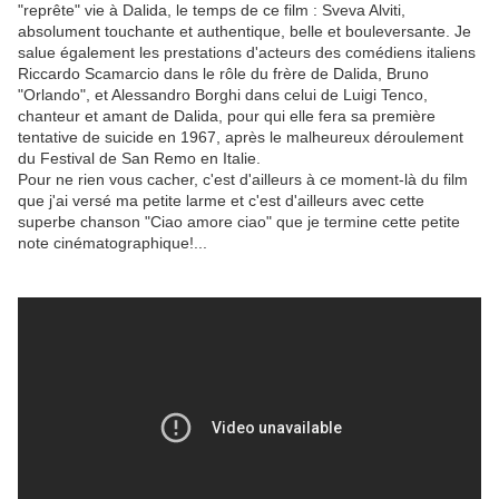
"reprête" vie à Dalida, le temps de ce film : Sveva Alviti,
absolument touchante et authentique, belle et bouleversante. Je
salue également les prestations d'acteurs des comédiens italiens
Riccardo Scamarcio dans le rôle du frère de Dalida, Bruno
"Orlando", et Alessandro Borghi dans celui de Luigi Tenco,
chanteur et amant de Dalida, pour qui elle fera sa première
tentative de suicide en 1967, après le malheureux déroulement
du Festival de San Remo en Italie.
Pour ne rien vous cacher, c'est d'ailleurs à ce moment-là du film
que j'ai versé ma petite larme et c'est d'ailleurs avec cette
superbe chanson "Ciao amore ciao" que je termine cette petite
note cinématographique!...