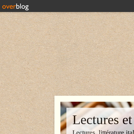
Lectures et
Lectures, littérature ita