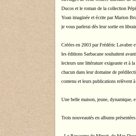
Ducos et le roman de la collection Pép
Yoan imaginée et écrite par Marion Bru
je vous parlerai dès leur sortie en librair
Créées en 2003 par Frédéric Lavabre e
les éditions Sarbacane souhaitent avant
lecteurs une littérature exigeante et à l
chacun dans leur domaine de prédilection
contenu et leurs publications relèvent à
Une belle maison, jeune, dynamique, en
Trois nouveautés en albums présentées
- Le Royaume de Minuit, de Max Duc