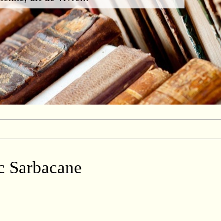
c Sarbacane