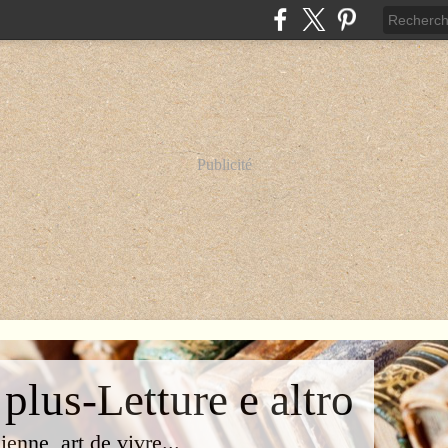
Publicité
 plus-Letture e altro
lienne, art de vivre...