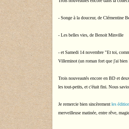
Trois nouveautés encore dans la collect
- Songe à la douceur, de Clémentine B
- Les belles vies, de Benoit Minville
- et Samedi 14 novembre "Et toi, comme
Villeminot (un roman fort que j'ai bien l
Trois nouveautés encore en BD et deux
les tout-petits, et c'était fini. Nous savio
Je remercie bien sincèrement
les éditi
merveilleuse matinée, entre rêve, magie