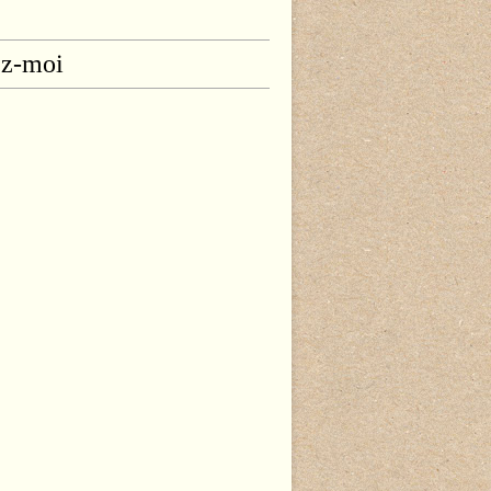
ez-moi