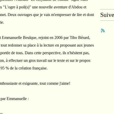
ix "L'ogre à poil(s)" une nouvelle aventure d'Abdou et
Suiv
net. Deux ouvrages que je vais m'empresser de lire et dont
ie.
t Emmanuelle Beulque, rejoint en 2006 par Tibo Bérard,
 tout redonner sa place à la lecture en proposant aux jeunes
a portée de tous. Dans cette perspective, ils n'hésitent pas,
, à effectuer un gros travail sur le texte et sur le propos
 95 % de la création française.
thousiaste et exigeante, tout comme j'aime!
 par Emmanuelle :
os