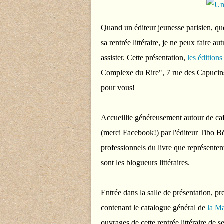
Quand un éditeur jeunesse parisien, qu
sa rentrée littéraire, je ne peux faire a
assister. Cette présentation,
les édition
Complexe du Rire", 7 rue des Capucins 
pour vous!
Accueillie généreusement autour de café,
(merci Facebook!) par l'éditeur Tibo Bér
professionnels du livre que représentent
sont les blogueurs littéraires.
Entrée dans la salle de présentation, pr
contenant le catalogue général de
la M
ouvrages de cette rentrée littéraire d