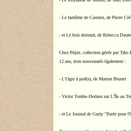
- Le fantôme de Carmen, de Pierre Cré
- et Le bois dormait, de Rebecca Daut
Chez Pépix, collection gérée par Tibo B
12 ans, trois nouveautés également :
- L'Ogre à poil(s), de Marion Brunet
- Victor Tombe-Dedans sur L'Île au Tré
- et Le Journal de Gurty "Parée pour l'