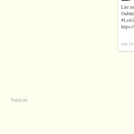
Lire m
Oublié
#LesG
https:
July 12
Publicité