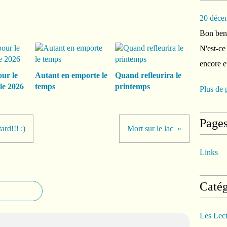
20 déce
Bon ben 
N'est-ce
encore e
our le
Autant en emporte le
Quand refleurira le
le 2026
temps
printemps
Plus de 
Page
ard!!! :)
Mort sur le lac
Links
Catég
Les Lec