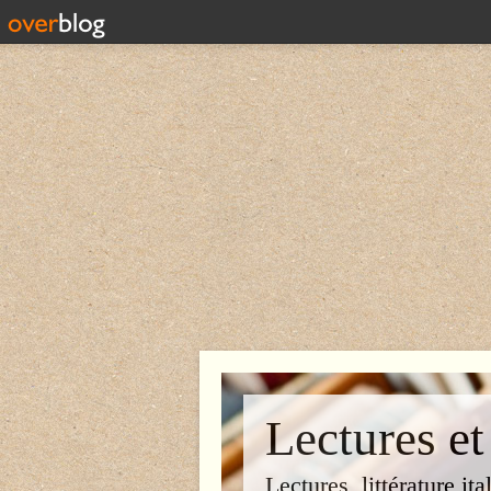
Lectures et
Lectures, littérature ita