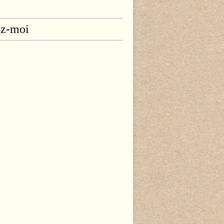
ez-moi