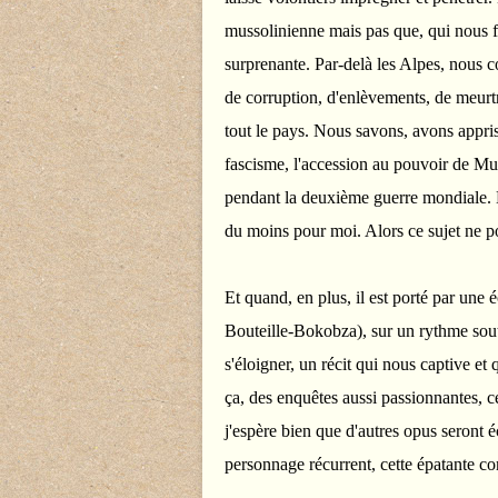
mussolinienne mais pas que, qui nous fai
surprenante. Par-delà les Alpes, nous 
de corruption, d'enlèvements, de meurtr
tout le pays. Nous savons, avons appris,
fascisme, l'accession au pouvoir de Mu
pendant la deuxième guerre mondiale. N
du moins pour moi. Alors ce sujet ne p
Et quand, en plus, il est porté par une 
Bouteille-Bokobza), sur un rythme soute
s'éloigner, un récit qui nous captive e
ça, des enquêtes aussi passionnantes, 
j'espère bien que d'autres opus seront éc
personnage récurrent, cette épatante c