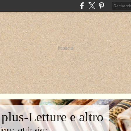
Publicité
 plus-Letture e altro
lienne, art de vivre...