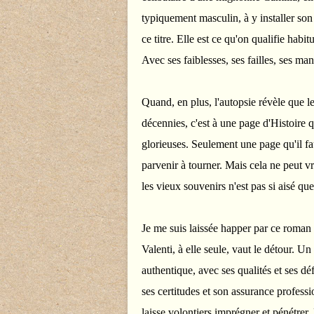
typiquement masculin, à y installer son 
ce titre. Elle est ce qu'on qualifie hab
Avec ses faiblesses, ses failles, ses ma
Quand, en plus, l'autopsie révèle que l
décennies, c'est à une page d'Histoire 
glorieuses. Seulement une page qu'il faut
parvenir à tourner. Mais cela ne peut v
les vieux souvenirs n'est pas si aisé que 
Je me suis laissée happer par ce roman
Valenti, à elle seule, vaut le détour. 
authentique, avec ses qualités et ses dé
ses certitudes et son assurance profess
laisse volontiers imprégner et pénétrer.