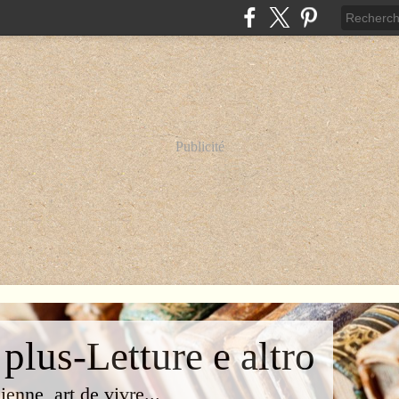
Publicité
 plus-Letture e altro
lienne, art de vivre...