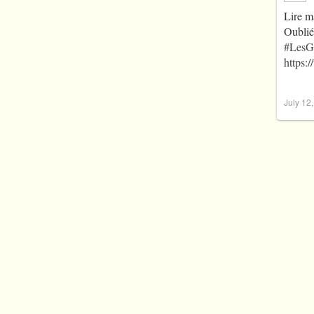
Lire m
Oublié
#LesG
https:
July 12