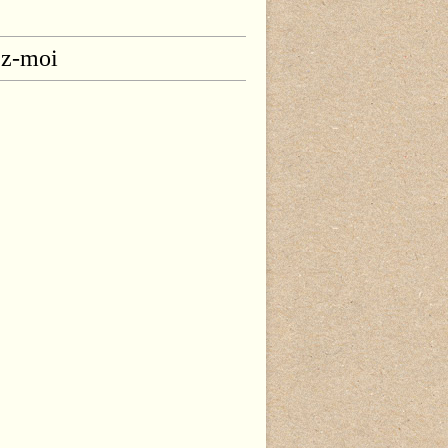
ez-moi