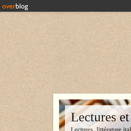
Lectures et
Lectures, littérature ita