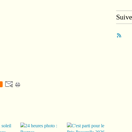
Suiv
0