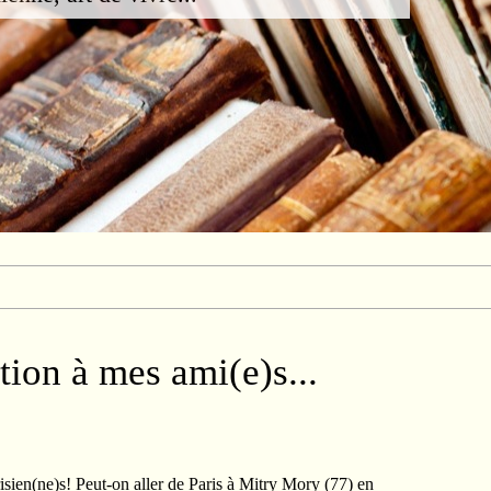
tion à mes ami(e)s...
isien(ne)s! Peut-on aller de Paris à Mitry Mory (77) en