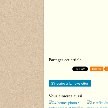
Partager cet article
Repost
S'inscrire à la newsletter
Vous aimerez aussi :