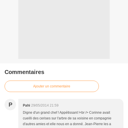
Commentaires
Ajouter un commentaire
P
Pahi
29/05/2014 21:59
Digne d'un grand chef ! Appétissant !<br /> Corinne avait
cueilli des cerises sur l'arbre de sa voisine en compagnie
d'autres amies et elle nous en a donné. Jean-Pierre les a