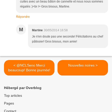
cuites avec un beau bâton de cannelle et nous nous sommes
régalés :)<br /> Gros bisous, Martine.
Répondre
M
Martine
30/05/2014 16:58
Je n'en doute pas une seconde! Félicitations au chef
pâtissier! Gros bisous, mon amie!
< @NCLSeno Merci
Nouvelles noires >
beaucoup! Bonne journée!
Hébergé par Overblog
Top articles
Pages
Contact