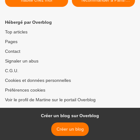
habite chez moi
recommander à Paris!
Ambiance... >
Hébergé par Overblog
Top articles
Pages
Contact
Signaler un abus
C.G.U.
Cookies et données personnelles
Préférences cookies
Voir le profil de Martine sur le portail Overblog
Créer un blog sur Overblog
Créer un blog