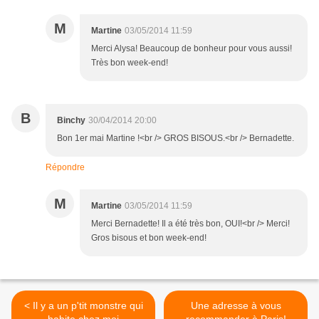
M
Martine
03/05/2014 11:59
Merci Alysa! Beaucoup de bonheur pour vous aussi!
Très bon week-end!
B
Binchy
30/04/2014 20:00
Bon 1er mai Martine !<br /> GROS BISOUS.<br /> Bernadette.
Répondre
M
Martine
03/05/2014 11:59
Merci Bernadette! Il a été très bon, OUI!<br /> Merci!
Gros bisous et bon week-end!
< Il y a un p'tit monstre qui
Une adresse à vous