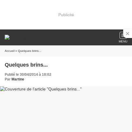
Publicité
MENU
Accueil
» Quelques brins...
Quelques brins...
Publié le 30/04/2014 à 18:02
Par
Martine