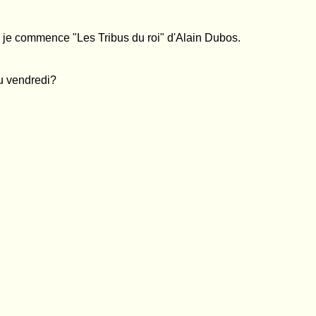
je commence "Les Tribus du roi" d'Alain Dubos.
du vendredi?