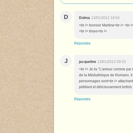
D
Dolma
13/01/2012 18:54
<br /> bonsoir Martine<br /> <br />
<br /> bises<br />
Répondre
J
jacqueline
13/01/2012 09:33
<br /> Je lis "L'amour comme par 
de la Médiathèque de Romans. Il 
personnages sont<br /> attachants,
pétillant et délicieusement british
Répondre