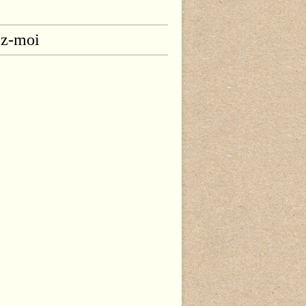
ez-moi