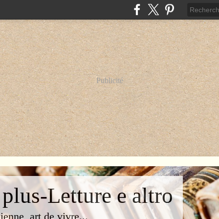
Publicité
 plus-Letture e altro
lienne, art de vivre...