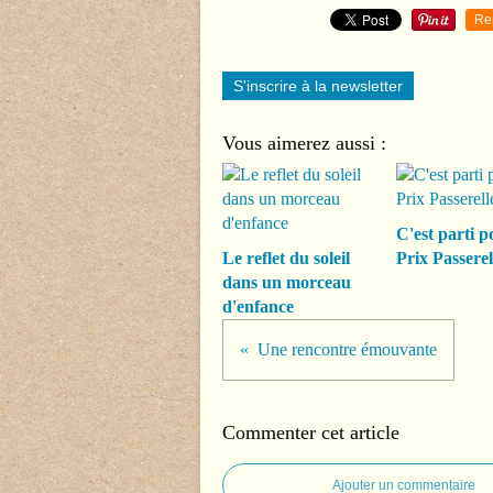
Re
S'inscrire à la newsletter
Vous aimerez aussi :
C'est parti p
Le reflet du soleil
Prix Passerel
dans un morceau
d'enfance
Une rencontre émouvante
Commenter cet article
Ajouter un commentaire