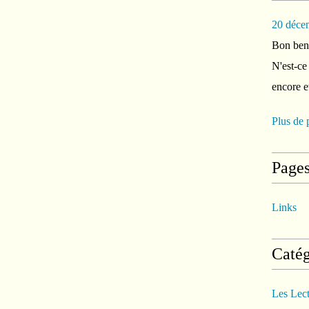
20 déce
Bon ben 
N'est-ce
encore e
Plus de 
Page
Links
Catég
Les Lec