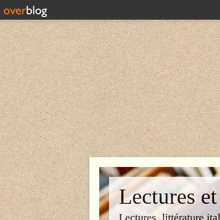
Lectures et
Lectures, littérature ita