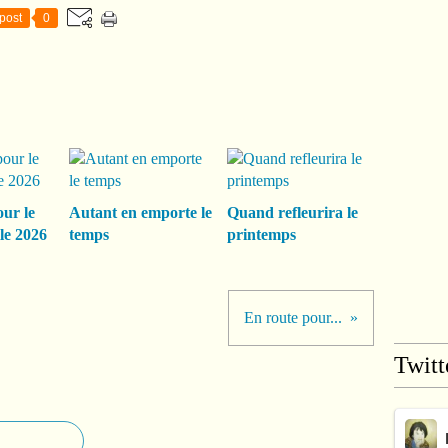
post
0
our le
Autant en emporte le
Quand refleurira le
le 2026
temps
printemps
En route pour...
Twitt