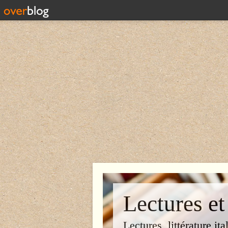
Lectures et
Lectures, littérature ita