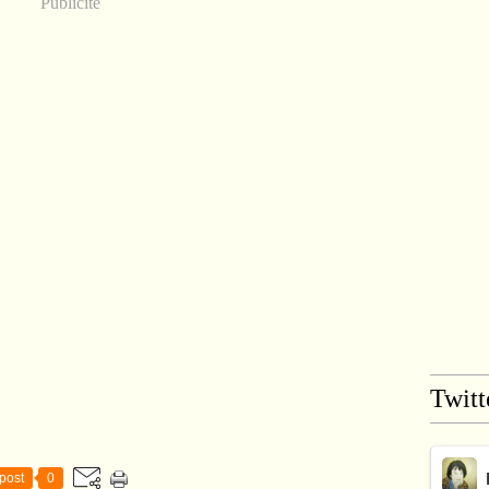
Publicité
Twitt
post
0