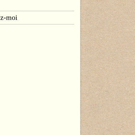
ez-moi