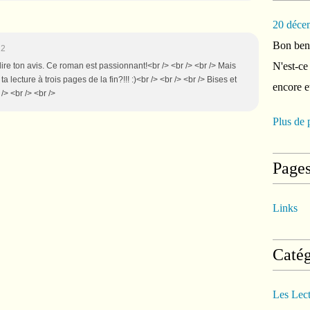
20 déce
Bon ben 
22
N'est-ce
e lire ton avis. Ce roman est passionnant!<br /> <br /> <br /> Mais
 lecture à trois pages de la fin?!!! :)<br /> <br /> <br /> Bises et
encore e
> <br /> <br />
Plus de 
Page
Links
Catég
Les Lec