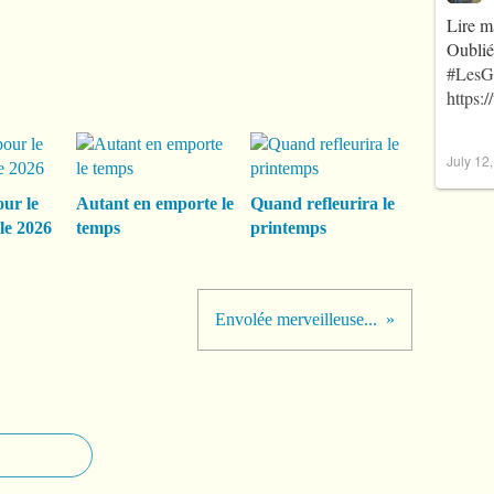
Lire m
Oublié
#LesG
https:
July 12
our le
Autant en emporte le
Quand refleurira le
le 2026
temps
printemps
Envolée merveilleuse...