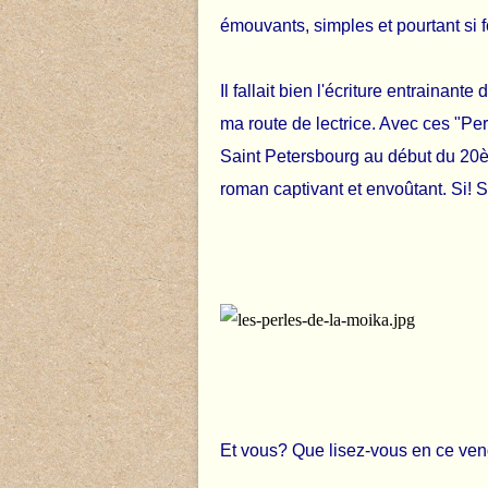
émouvants, simples et pourtant si f
Il fallait bien l'écriture entraina
ma route de lectrice. Avec ces "Per
Saint Petersbourg au début du 20è
roman captivant et envoûtant. Si! S
Et vous? Que lisez-vous en ce vendr