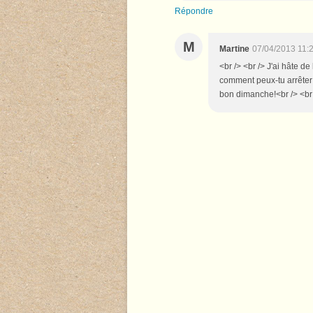
Répondre
M
Martine
07/04/2013 11:
<br /> <br /> J'ai hâte d
comment peux-tu arrêter ta
bon dimanche!<br /> <br /