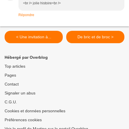
<br /> jolie histoire<br />
Répondre
< Une invitation à...
De bric et de broc >
Hébergé par Overblog
Top articles
Pages
Contact
Signaler un abus
C.G.U.
Cookies et données personnelles
Préférences cookies
Voir le profil de Martine sur le portail Overblog