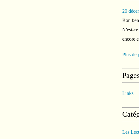
20 déce
Bon ben 
N'est-ce
encore e
Plus de 
Page
Links
Catég
Les Lec