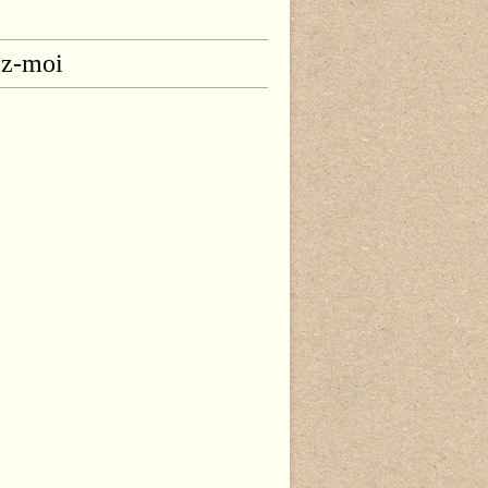
ez-moi