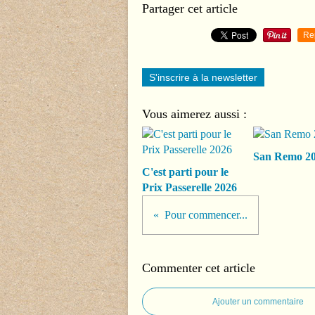
Partager cet article
Re
S'inscrire à la newsletter
Vous aimerez aussi :
San Remo 2
C'est parti pour le
Prix Passerelle 2026
Pour commencer...
Commenter cet article
Ajouter un commentaire