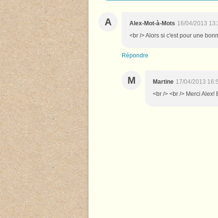
A
Alex-Mot-à-Mots
16/04/2013 13:
<br /> Alors si c'est pour une bonn
Répondre
M
Martine
17/04/2013 16:
<br /> <br /> Merci Alex! 