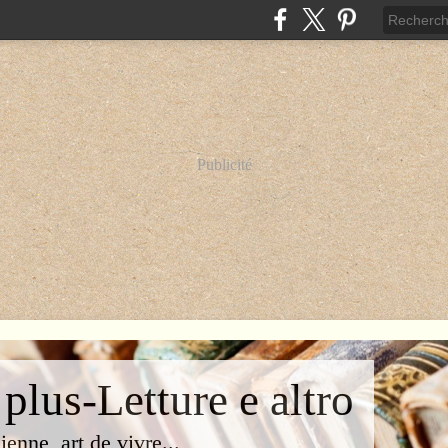
Publicité
 plus-Letture e altro
lienne, art de vivre...