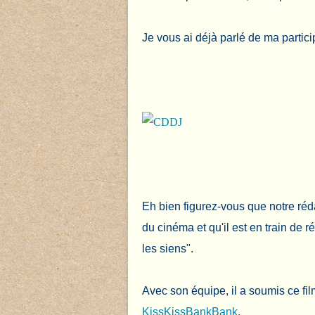
Je vous ai déjà parlé de ma partic
Eh bien figurez-vous que notre réd
du cinéma et qu'il est en train de 
les siens".
Avec son équipe, il a soumis ce fi
KissKissBankBank
.