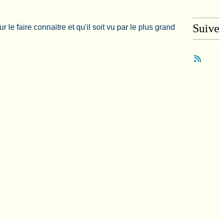
Suiv
 le faire connaitre et qu'il soit vu par le plus grand