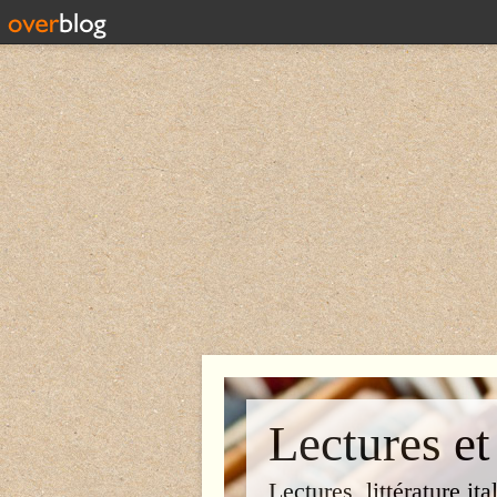
Lectures et
Lectures, littérature ita