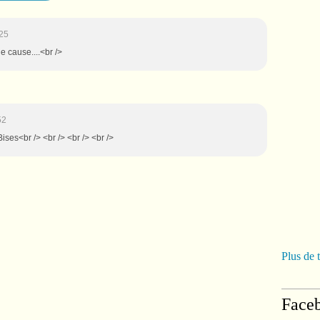
25
e cause....<br />
52
Bises<br /> <br /> <br /> <br />
Plus de 
Face