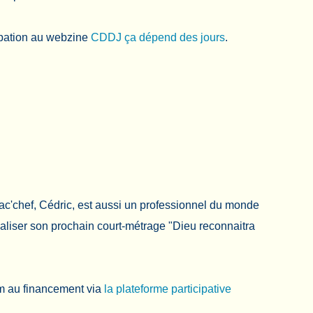
ipation au webzine
CDDJ ça dépend des jours
.
ac'chef, Cédric, est aussi un professionnel du monde
réaliser son prochain court-métrage "Dieu reconnaitra
lm au financement via
la plateforme participative