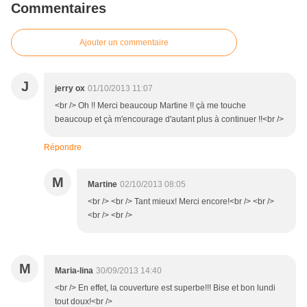
Commentaires
Ajouter un commentaire
J
jerry ox
01/10/2013 11:07
<br /> Oh !! Merci beaucoup Martine !! çà me touche
beaucoup et çà m'encourage d'autant plus à continuer !!<br />
Répondre
M
Martine
02/10/2013 08:05
<br /> <br /> Tant mieux! Merci encore!<br /> <br />
<br /> <br />
M
Maria-lina
30/09/2013 14:40
<br /> En effet, la couverture est superbe!!! Bise et bon lundi
tout doux!<br />