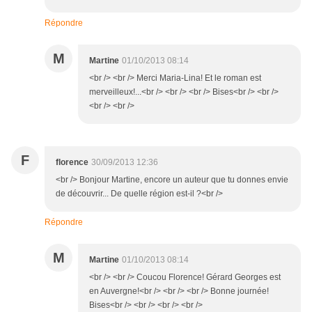
Répondre
M
Martine
01/10/2013 08:14
<br /> <br /> Merci Maria-Lina! Et le roman est
merveilleux!...<br /> <br /> <br /> Bises<br /> <br />
<br /> <br />
F
florence
30/09/2013 12:36
<br /> Bonjour Martine, encore un auteur que tu donnes envie
de découvrir... De quelle région est-il ?<br />
Répondre
M
Martine
01/10/2013 08:14
<br /> <br /> Coucou Florence! Gérard Georges est
en Auvergne!<br /> <br /> <br /> Bonne journée!
Bises<br /> <br /> <br /> <br />