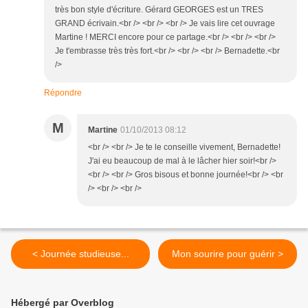
très bon style d'écriture. Gérard GEORGES est un TRES
GRAND écrivain.<br /> <br /> <br /> Je vais lire cet ouvrage
Martine ! MERCI encore pour ce partage.<br /> <br /> <br />
Je t'embrasse très très fort.<br /> <br /> <br /> Bernadette.<br
/>
Répondre
M
Martine
01/10/2013 08:12
<br /> <br /> Je te le conseille vivement, Bernadette!
J'ai eu beaucoup de mal à le lâcher hier soir!<br />
<br /> <br /> Gros bisous et bonne journée!<br /> <br
/> <br /> <br />
< Journée studieuse...
Mon sourire pour guérir >
Hébergé par Overblog