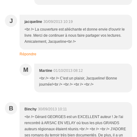
J
jacqueline
30/09/2013 10:19
<br /> La couverture est alléchante et donne envie d'ouvrir le
livre. Merci de continuer à nous faire partager vos lectures.
Amicalement, Jacqueline<br />
Répondre
M
Martine
01/10/2013 08:12
<br /> <br /> C'est un plaisir, Jacqueline! Bonne
journée!<br /> <br /> <br /> <br />
B
Binchy
30/09/2013 10:11
<br /> Gérard GEORGES est un EXCELLENT auteur ! Je l'ai
rencontré à ARSAC EN VELAY où tous les plus GRANDS
auteurs régionaux étaient réunis.<br /> <br /> <br /> J'ADORE
ses romans du terroir très bien documentés. De plus, il a un