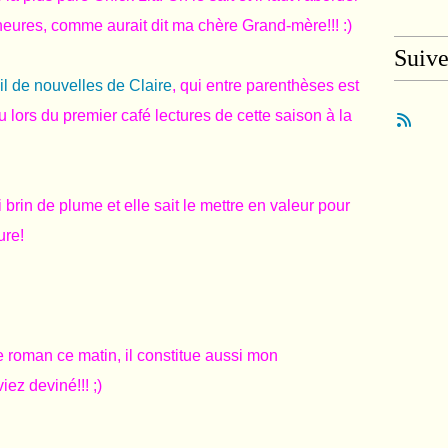
heures, comme aurait dit ma chère Grand-mère!!! :)
Suiv
il de nouvelles de Claire
, qui entre parenthèses est
u lors du premier café lectures de cette saison à la
 brin de plume et elle sait le mettre en valeur pour
ure!
 roman ce matin, il constitue aussi mon
ez deviné!!! ;)