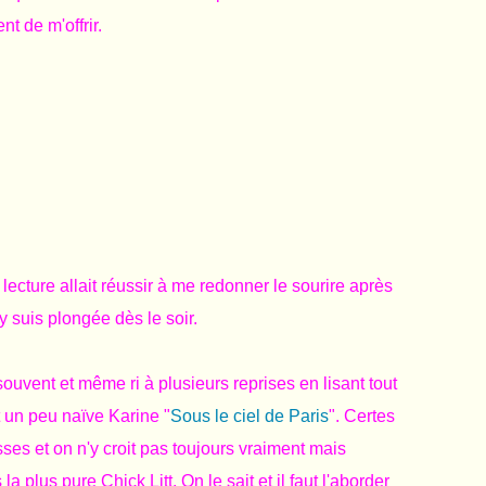
nt de m'offrir.
lecture allait réussir à me redonner le sourire après
 suis plongée dès le soir.
 souvent et même ri à plusieurs reprises en lisant tout
et un peu naïve Karine "
Sous le ciel de Paris
". Certes
sses et on n'y croit pas toujours vraiment mais
a plus pure Chick Litt. On le sait et il faut l'aborder