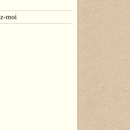
ez-moi