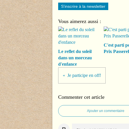
S'inscrire à la newsletter
Vous aimerez aussi :
C'est parti p
Le reflet du soleil
Prix Passerel
dans un morceau
d'enfance
Je participe en off!
Commenter cet article
Ajouter un commentaire