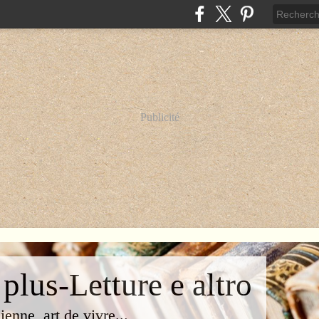
Publicité
 plus-Letture e altro
lienne, art de vivre...