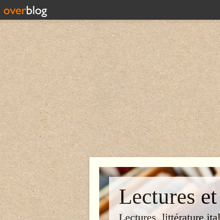
Lectures et
Lectures, littérature ita