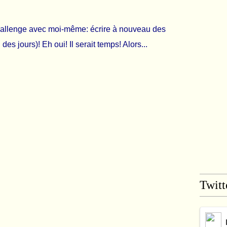
hallenge avec moi-même: écrire à nouveau des
 jours)! Eh oui! Il serait temps! Alors...
Twitt