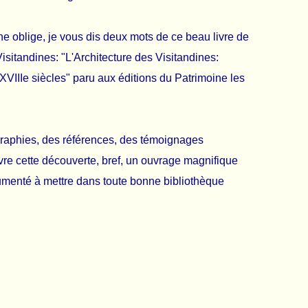
e oblige, je vous dis deux mots de ce beau livre de
sitandines: "L'Architecture des Visitandines:
 XVIIIe siècles" paru aux éditions du Patrimoine les
graphies, des références, des témoignages
ivre cette découverte, bref, un ouvrage magnifique
umenté à mettre dans toute bonne bibliothèque