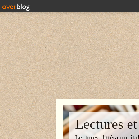
Lectures et
Lectures, littérature ita