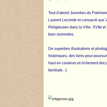
Tout d'abord Journées du Patrimoin
Laurent Lecomte et consacré aux Vi
Religieuses dans la Ville. XVIIe et
bien nommées.
De superbes illustrations et photo
historiques, des liens pour poursu
haut en couleurs et richement doc
familiale. :)