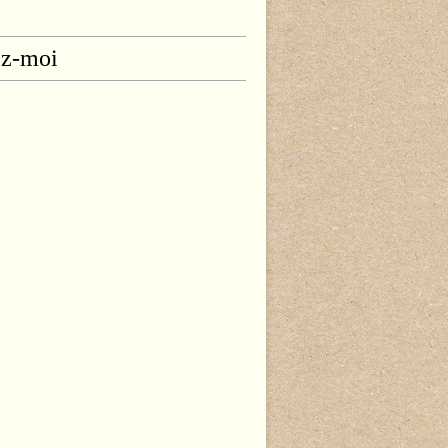
ez-moi