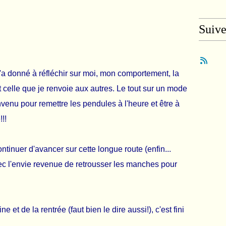
Suiv
a donné à réfléchir sur moi, mon comportement, la
 celle que je renvoie aux autres. Le tout sur un mode
venu pour remettre les pendules à l'heure et être à
!!
tinuer d'avancer sur cette longue route (enfin...
vec l'envie revenue de retrousser les manches pour
e et de la rentrée (faut bien le dire aussi!), c'est fini