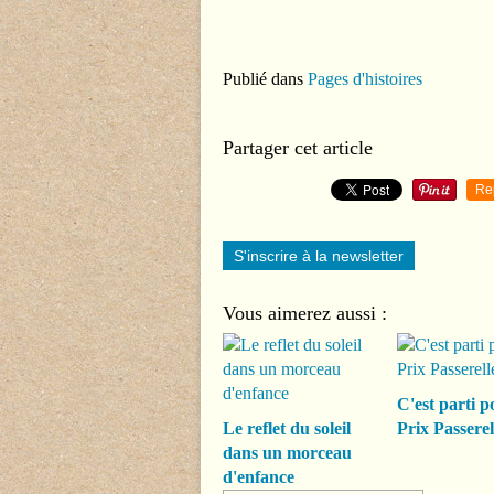
Publié dans
Pages d'histoires
Partager cet article
Re
S'inscrire à la newsletter
Vous aimerez aussi :
C'est parti p
Le reflet du soleil
Prix Passerel
dans un morceau
d'enfance