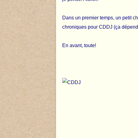
Dans un premier temps, un petit c
chroniques pour CDDJ (ça dépend des
En avant, toute!