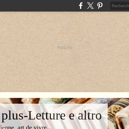
Publicité
 plus-Letture e altro
lienne, art de vivre...