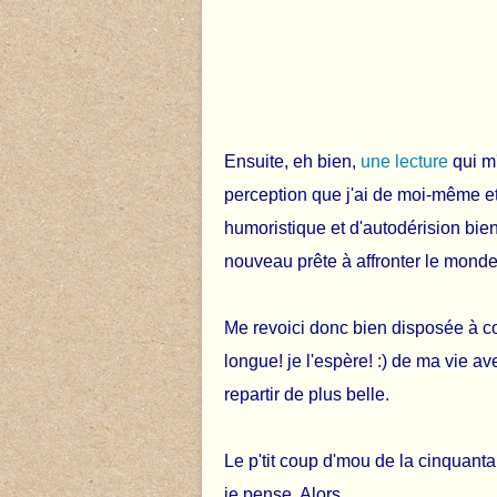
Ensuite, eh bien,
une lecture
qui m'
perception que j'ai de moi-même et
humoristique et d'autodérision bien
nouveau prête à affronter le monde!
Me revoici donc bien disposée à con
longue! je l'espère! :) de ma vie a
repartir de plus belle.
Le p'tit coup d'mou de la cinquantain
je pense. Alors...