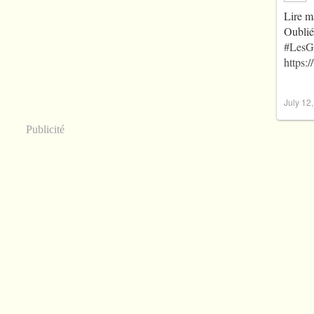
Lire m
Oublié
#LesG
https:
July 12
Publicité