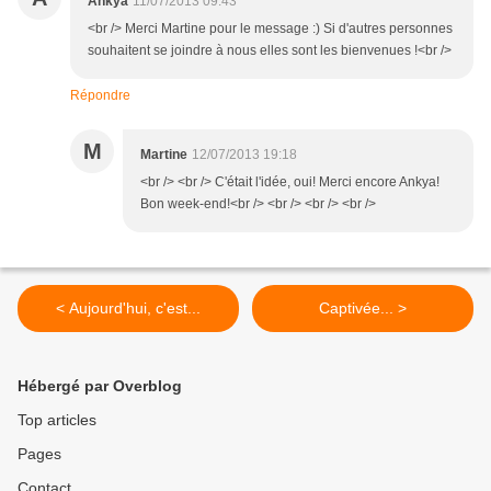
Ankya
11/07/2013 09:43
<br /> Merci Martine pour le message :) Si d'autres personnes
souhaitent se joindre à nous elles sont les bienvenues !<br />
Répondre
M
Martine
12/07/2013 19:18
<br /> <br /> C'était l'idée, oui! Merci encore Ankya!
Bon week-end!<br /> <br /> <br /> <br />
< Aujourd'hui, c'est...
Captivée... >
Hébergé par Overblog
Top articles
Pages
Contact