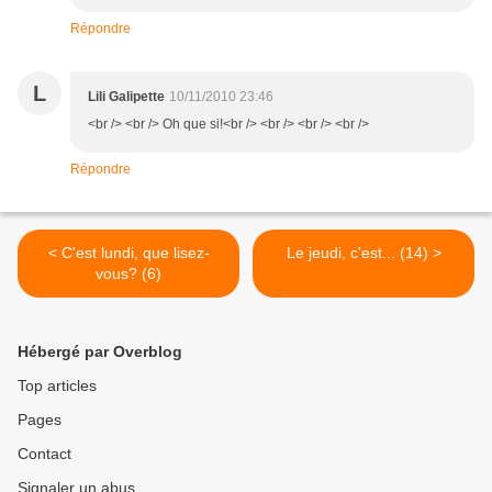
Répondre
L
Lili Galipette
10/11/2010 23:46
<br /> <br /> Oh que si!<br /> <br /> <br /> <br />
Répondre
< C'est lundi, que lisez-
Le jeudi, c'est... (14) >
vous? (6)
Hébergé par Overblog
Top articles
Pages
Contact
Signaler un abus