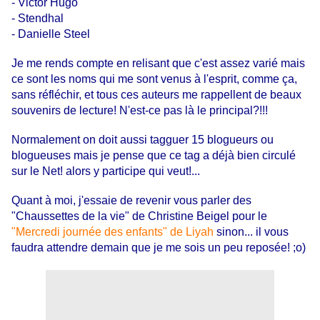
- Victor Hugo
- Stendhal
- Danielle Steel
Je me rends compte en relisant que c'est assez varié mais
ce sont les noms qui me sont venus à l'esprit, comme ça,
sans réfléchir, et tous ces auteurs me rappellent de beaux
souvenirs de lecture! N'est-ce pas là le principal?!!!
Normalement on doit aussi tagguer 15 blogueurs ou
blogueuses mais je pense que ce tag a déjà bien circulé
sur le Net! alors y participe qui veut!...
Quant à moi, j'essaie de revenir vous parler des
"Chaussettes de la vie" de Christine Beigel pour le
"Mercredi journée des enfants" de Liyah
sinon... il vous
faudra attendre demain que je me sois un peu reposée! ;o)