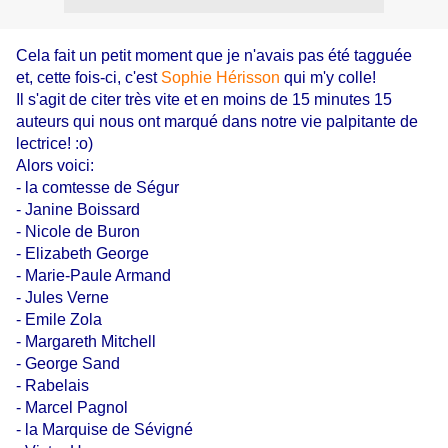
Cela fait un petit moment que je n'avais pas été tagguée
et, cette fois-ci, c'est
Sophie Hérisson
qui m'y colle!
Il s'agit de citer très vite et en moins de 15 minutes 15
auteurs qui nous ont marqué dans notre vie palpitante de
lectrice! :o)
Alors voici:
- la comtesse de Ségur
- Janine Boissard
- Nicole de Buron
- Elizabeth George
- Marie-Paule Armand
- Jules Verne
- Emile Zola
- Margareth Mitchell
- George Sand
- Rabelais
- Marcel Pagnol
- la Marquise de Sévigné