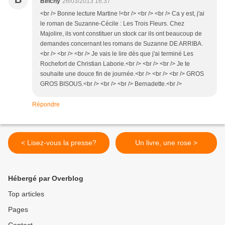
Binchy
26/03/2013 16:37
<br /> Bonne lecture Martine !<br /> <br /> <br /> Ca y est, j'ai
le roman de Suzanne-Cécile : Les Trois Fleurs. Chez
Majolire, ils vont constituer un stock car ils ont beaucoup de
demandes concernant les romans de Suzanne DE ARRIBA.
<br /> <br /> <br /> Je vais le lire dès que j'ai terminé Les
Rochefort de Christian Laborie.<br /> <br /> <br /> Je te
souhaite une douce fin de journée.<br /> <br /> <br /> GROS
GROS BISOUS.<br /> <br /> <br /> Bernadette.<br />
Répondre
< Lisez-vous la presse?
Un livre, une rose >
Hébergé par Overblog
Top articles
Pages