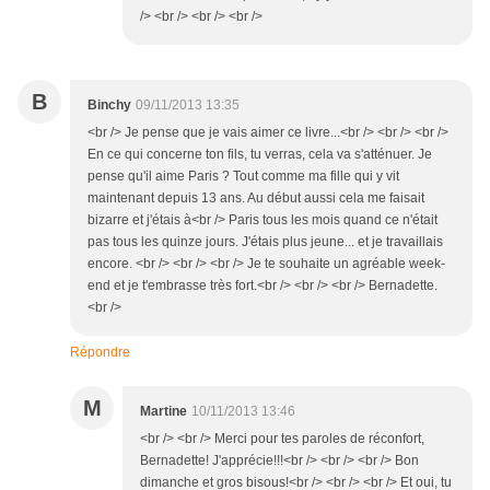
/> <br /> <br /> <br />
B
Binchy
09/11/2013 13:35
<br /> Je pense que je vais aimer ce livre...<br /> <br /> <br />
En ce qui concerne ton fils, tu verras, cela va s'atténuer. Je
pense qu'il aime Paris ? Tout comme ma fille qui y vit
maintenant depuis 13 ans. Au début aussi cela me faisait
bizarre et j'étais à<br /> Paris tous les mois quand ce n'était
pas tous les quinze jours. J'étais plus jeune... et je travaillais
encore. <br /> <br /> <br /> Je te souhaite un agréable week-
end et je t'embrasse très fort.<br /> <br /> <br /> Bernadette.
<br />
Répondre
M
Martine
10/11/2013 13:46
<br /> <br /> Merci pour tes paroles de réconfort,
Bernadette! J'apprécie!!!<br /> <br /> <br /> Bon
dimanche et gros bisous!<br /> <br /> <br /> Et oui, tu