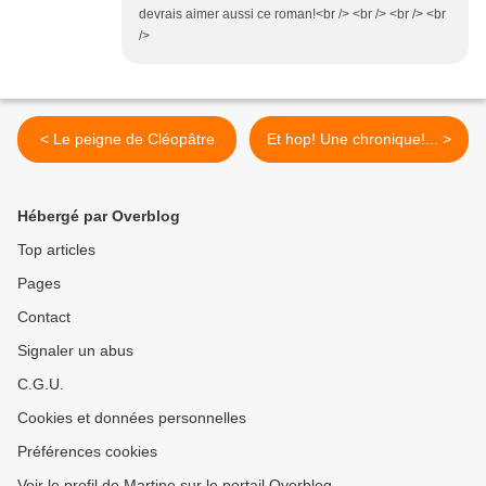
devrais aimer aussi ce roman!<br /> <br /> <br /> <br
/>
< Le peigne de Cléopâtre
Et hop! Une chronique!... >
Hébergé par Overblog
Top articles
Pages
Contact
Signaler un abus
C.G.U.
Cookies et données personnelles
Préférences cookies
Voir le profil de Martine sur le portail Overblog