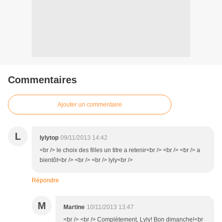
Commentaires
Ajouter un commentaire
L
lylytop
09/11/2013 14:42
<br /> le choix des filles un titre a retenir<br /> <br /> <br /> a
bientôt<br /> <br /> <br /> lyly<br />
Répondre
M
Martine
10/11/2013 13:47
<br /> <br /> Complètement, Lyly! Bon dimanche!<br