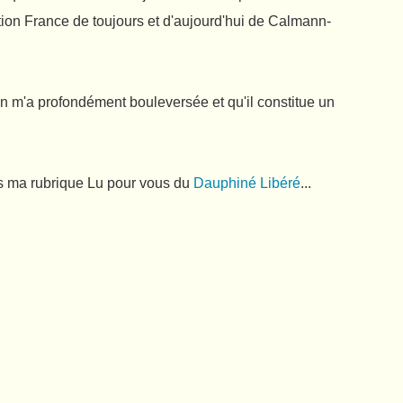
ction France de toujours et d'aujourd'hui de Calmann-
 m'a profondément bouleversée et qu'il constitue un
ns ma rubrique Lu pour vous du
Dauphiné Libéré
...