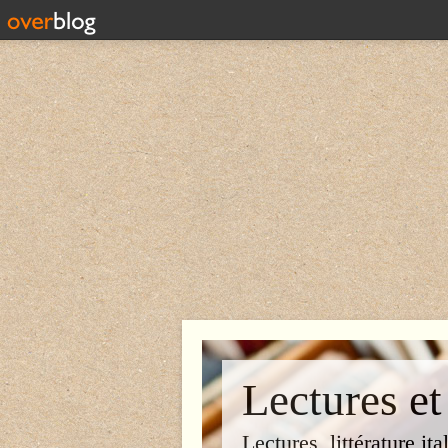
Lectures et
Lectures, littérature ita