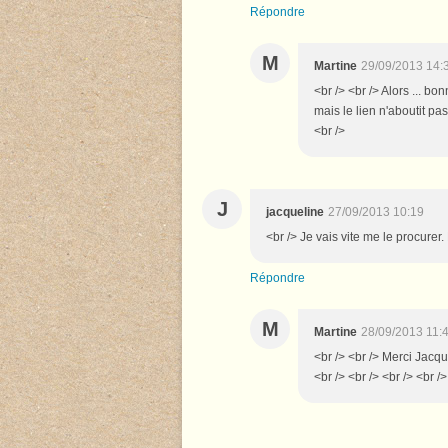
Répondre
M
Martine
29/09/2013 14:
<br /> <br /> Alors ... bon
mais le lien n'aboutit pa
<br />
J
jacqueline
27/09/2013 10:19
<br /> Je vais vite me le procurer
Répondre
M
Martine
28/09/2013 11:
<br /> <br /> Merci Jacq
<br /> <br /> <br /> <br />