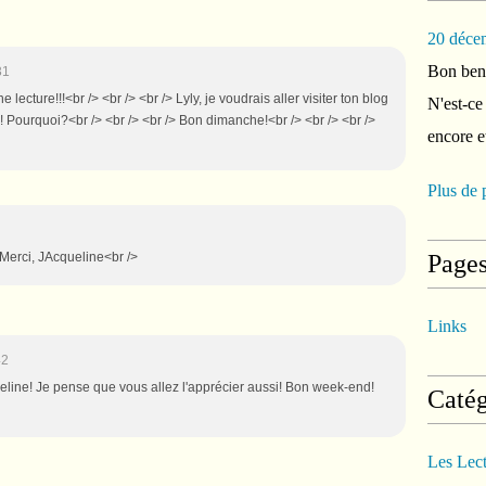
20 déce
Bon ben 
31
ne lecture!!!<br /> <br /> <br /> Lyly, je voudrais aller visiter ton blog
N'est-ce
s! Pourquoi?<br /> <br /> <br /> Bon dimanche!<br /> <br /> <br />
encore e
Plus de 
. Merci, JAcqueline<br />
Page
Links
42
ueline! Je pense que vous allez l'apprécier aussi! Bon week-end!
Catég
Les Lec