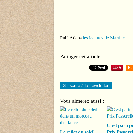
Publié dans
les lectures de Martine
Partager cet article
Re
S'inscrire à la newsletter
Vous aimerez aussi :
C'est parti p
Le reflet du soleil
Prix Passerel