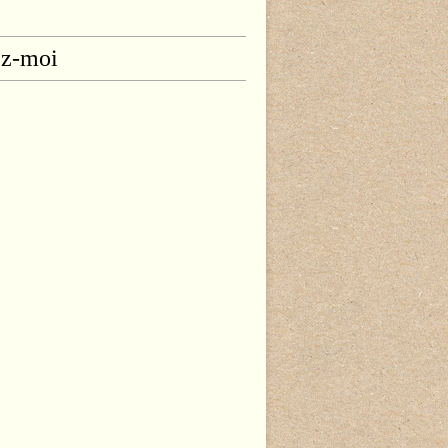
ez-moi