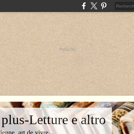
Publicité
 plus-Letture e altro
lienne, art de vivre...