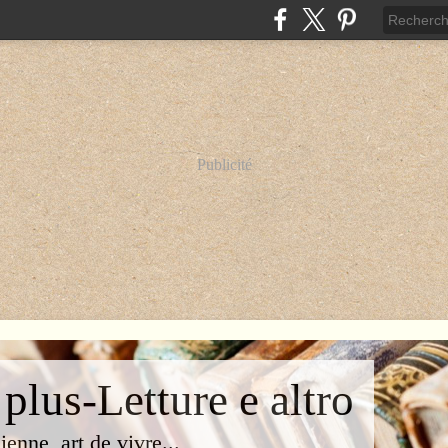
Publicité
 plus-Letture e altro
lienne, art de vivre...