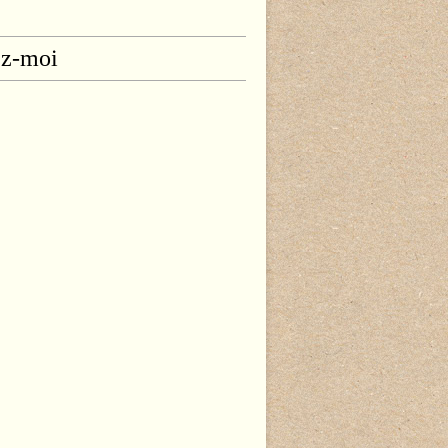
ez-moi