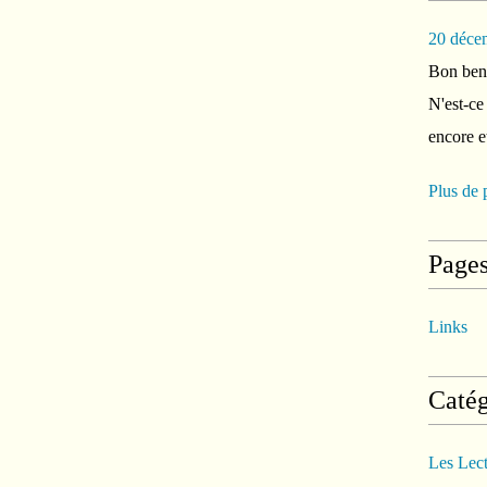
20 déce
Bon ben 
N'est-ce
encore e
Plus de 
Page
Links
Catég
Les Lec