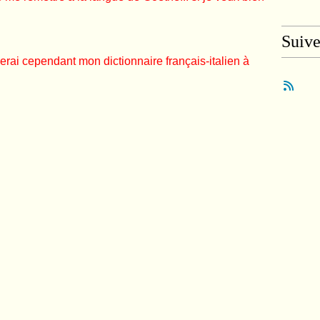
Suiv
rai cependant mon dictionnaire français-italien à