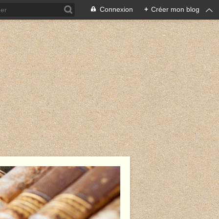
Connexion
+
Créer mon blog