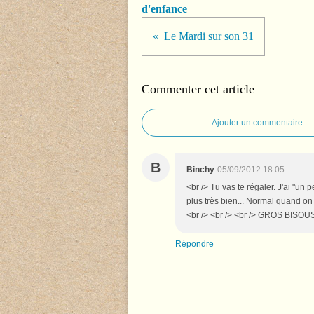
d'enfance
Le Mardi sur son 31
Commenter cet article
Ajouter un commentaire
B
Binchy
05/09/2012 18:05
<br /> Tu vas te régaler. J'ai "un
plus très bien... Normal quand o
<br /> <br /> <br /> GROS BISOUS
Répondre