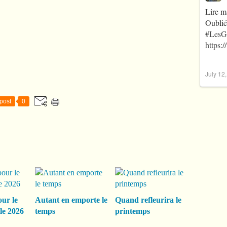
Lire m
Oublié
#LesG
https:
July 12
post
0
our le
Autant en emporte le
Quand refleurira le
le 2026
temps
printemps