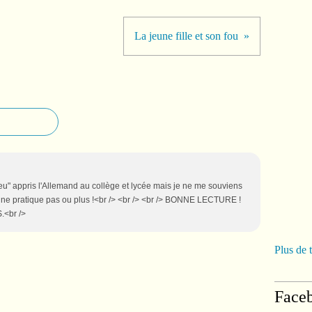
La jeune fille et son fou
 peu" appris l'Allemand au collège et lycée mais je ne me souviens
n ne pratique pas ou plus !<br /> <br /> <br /> BONNE LECTURE !
.<br />
Plus de 
Face