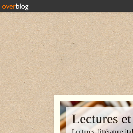
Lectures et
Lectures, littérature ita