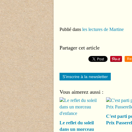
Publié dans
les lectures de Martine
Partager cet article
Re
S'inscrire à la newsletter
Vous aimerez aussi :
C'est parti p
Le reflet du soleil
Prix Passerel
dans un morceau