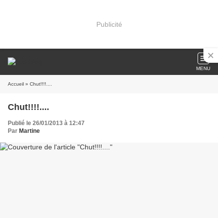
Publicité
MENU
Accueil
» Chut!!!!....
Chut!!!!....
Publié le 26/01/2013 à 12:47
Par
Martine