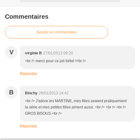
Commentaires
Ajouter un commentaire
V
virginie B
27/01/2013 09:20
<br /> merci pour ce joli bébé !<br />
Répondre
B
Binchy
26/01/2013 14:42
<br /> J'adore les MARTINE, mes filles avaient pratiquement
la série et mes petites filles aiment aussi. <br /> <br /> <br />
GROS BISOUS.<br />
Répondre