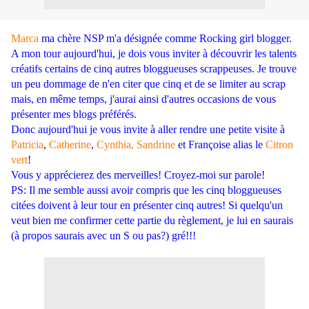
Marca
ma chère NSP m'a désignée comme Rocking girl blogger.
A mon tour aujourd'hui, je dois vous inviter à découvrir les talents
créatifs certains de cinq autres bloggueuses scrappeuses. Je trouve
un peu dommage de n'en citer que cinq et de se limiter au scrap
mais, en même temps, j'aurai ainsi d'autres occasions de vous
présenter mes blogs préférés.
Donc aujourd'hui je vous invite à aller rendre une petite visite à
Patricia
,
Catherine
,
Cynthia,
Sandrine
et Françoise alias le
Citron
vert
!
Vous y apprécierez des merveilles! Croyez-moi sur parole!
PS: Il me semble aussi avoir compris que les cinq bloggueuses
citées doivent à leur tour en présenter cinq autres! Si quelqu'un
veut bien me confirmer cette partie du règlement, je lui en saurais
(à propos saurais avec un S ou pas?) gré!!!