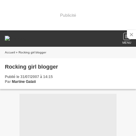
Publicité
MENU
Accueil
» Rocking girl blogger
Rocking girl blogger
Publié le 31/07/2007 à 14:15
Par
Martine Galati