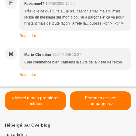
F
Fabienne47
19/06/2006 15:50
Très jolie ce que tu fais... je n'ai pas ton email mais tu m'as
laissé un message sur mon blog, j'ai 4 garçons et ça va pour
l'instant mais de toute façon j'arrête là... oupsss !<br /> <br />
Répondre
M
Marie-Christine
19/06/2006 13:27
Cela commence bien, j'attends la suite de la visite de l'expo
Répondre
< Merci à mes premières
Femmes de nos
lectrices
campagnes >
Hébergé par Overblog
Top articles