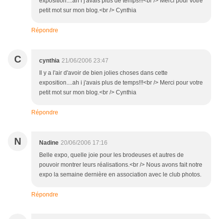
exposition....ah i j'avais plus de temps!!!<br /> Merci pour votre
petit mot sur mon blog.<br /> Cynthia
Répondre
C
cynthia
21/06/2006 23:47
Il y a l'air d'avoir de bien jolies choses dans cette
exposition....ah i j'avais plus de temps!!!<br /> Merci pour votre
petit mot sur mon blog.<br /> Cynthia
Répondre
N
Nadine
20/06/2006 17:16
Belle expo, quelle joie pour les brodeuses et autres de
pouvoir montrer leurs réalisations.<br /> Nous avons fait notre
expo la semaine dernière en association avec le club photos.
Répondre