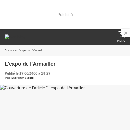
Publicité
MENU
Accueil
» L'expo de l'Armailler
L'expo de l'Armailler
Publié le 17/06/2006 à 18:27
Par
Martine Galati