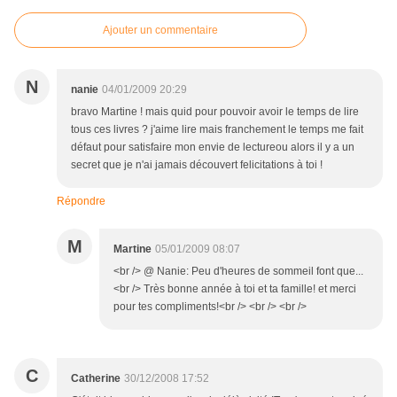
Ajouter un commentaire
N
nanie
04/01/2009 20:29
bravo Martine ! mais quid pour pouvoir avoir le temps de lire
tous ces livres ? j'aime lire mais franchement le temps me fait
défaut pour satisfaire mon envie de lectureou alors il y a un
secret que je n'ai jamais découvert felicitations à toi !
Répondre
M
Martine
05/01/2009 08:07
<br /> @ Nanie: Peu d'heures de sommeil font que...
<br /> Très bonne année à toi et ta famille! et merci
pour tes compliments!<br /> <br /> <br />
C
Catherine
30/12/2008 17:52