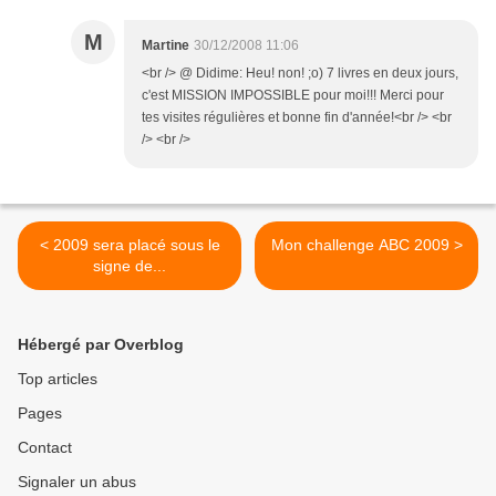
M
Martine
30/12/2008 11:06
<br /> @ Didime: Heu! non! ;o) 7 livres en deux jours,
c'est MISSION IMPOSSIBLE pour moi!!! Merci pour
tes visites régulières et bonne fin d'année!<br /> <br
/> <br />
< 2009 sera placé sous le
Mon challenge ABC 2009 >
signe de...
Hébergé par Overblog
Top articles
Pages
Contact
Signaler un abus