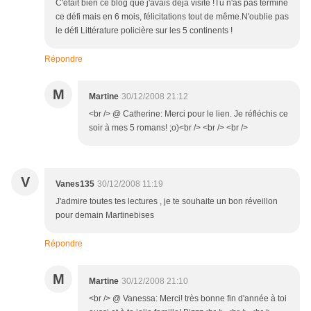
C'était bien ce blog que j'avais déjà visité !Tu n'as pas terminé
ce défi mais en 6 mois, félicitations tout de même.N'oublie pas
le défi Littérature policière sur les 5 continents !
Répondre
M
Martine
30/12/2008 21:12
<br /> @ Catherine: Merci pour le lien. Je réfléchis ce
soir à mes 5 romans! ;o)<br /> <br /> <br />
V
Vanes135
30/12/2008 11:19
J'admire toutes tes lectures , je te souhaite un bon réveillon
pour demain Martinebises
Répondre
M
Martine
30/12/2008 21:10
<br /> @ Vanessa: Merci! très bonne fin d'année à toi