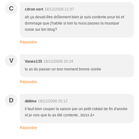
C
citron vert
18/12/2008 21:07
ah ça devait être drôlement bien je suis contente pour toi et
dommage que j'habite si loin tu nous passes la musique
russe sur ton blog?
Répondre
V
Vanes135
18/12/2008 20:24
tu as du passer un bon moment bonne soirée
Répondre
D
didime
18/12/2008 20:12
il faut bien couper la saison par un petit coktail de fin d'année
et je vois que tu as été contente...bizzz à+
Répondre