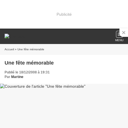
Publicité
MENU
Accueil
» Une fête mémorable
Une fête mémorable
Publié le 18/12/2008 à 19:31
Par
Martine