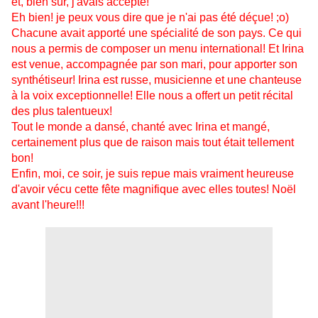
et, bien sûr, j'avais accepté!
Eh bien! je peux vous dire que je n'ai pas été déçue! ;o)
Chacune avait apporté une spécialité de son pays. Ce qui
nous a permis de composer un menu international! Et Irina
est venue, accompagnée par son mari, pour apporter son
synthétiseur! Irina est russe, musicienne et une chanteuse
à la voix exceptionnelle! Elle nous a offert un petit récital
des plus talentueux!
Tout le monde a dansé, chanté avec Irina et mangé,
certainement plus que de raison mais tout était tellement
bon!
Enfin, moi, ce soir, je suis repue mais vraiment heureuse
d'avoir vécu cette fête magnifique avec elles toutes! Noël
avant l'heure!!!