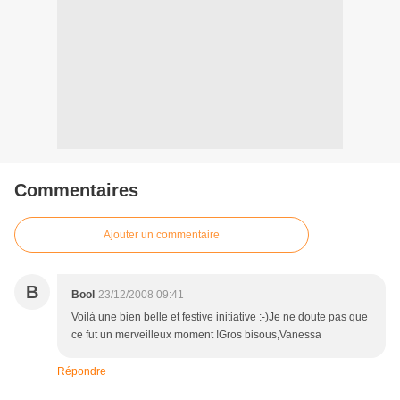
Commentaires
Ajouter un commentaire
B
Bool
23/12/2008 09:41
Voilà une bien belle et festive initiative :-)Je ne doute pas que
ce fut un merveilleux moment !Gros bisous,Vanessa
Répondre