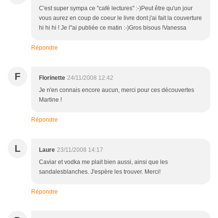
C'est super sympa ce "café lectures" :-)Peut être qu'un jour
vous aurez en coup de coeur le livre dont j'ai fait la couverture
hi hi hi ! Je l''ai publiée ce matin :-)Gros bisous !Vanessa
Répondre
F
Florinette
24/11/2008 12:42
Je n'en connais encore aucun, merci pour ces découvertes
Martine !
Répondre
L
Laure
23/11/2008 14:17
Caviar et vodka me plait bien aussi, ainsi que les
sandalesblanches. J'espère les trouver. Merci!
Répondre