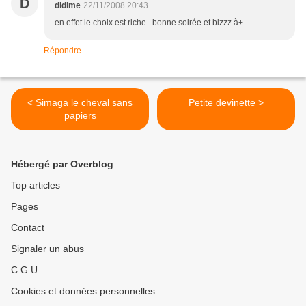
D
didime
22/11/2008 20:43
en effet le choix est riche...bonne soirée et bizzz à+
Répondre
< Simaga le cheval sans
Petite devinette >
papiers
Hébergé par Overblog
Top articles
Pages
Contact
Signaler un abus
C.G.U.
Cookies et données personnelles