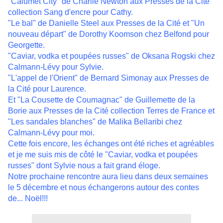
"Calumet City" de Charlie Newton aux Presses de la Cité
collection Sang d'encre pour Cathy.
"Le bal" de Danielle Steel aux Presses de la Cité et "Un
nouveau départ" de Dorothy Koomson chez Belfond pour
Georgette.
"Caviar, vodka et poupées russes" de Oksana Rogski chez
Calmann-Lévy pour Sylvie.
"L'appel de l'Orient" de Bernard Simonay aux Presses de
la Cité pour Laurence.
Et "La Cousette de Coumagnac" de Guillemette de la
Borie aux Presses de la Cité collection Terres de France et
"Les sandales blanches" de Malika Bellaribi chez
Calmann-Lévy pour moi.
Cette fois encore, les échanges ont été riches et agréables
et je me suis mis de côté le "Caviar, vodka et poupées
russes" dont Sylvie nous a fait grand éloge.
Notre prochaine rencontre aura lieu dans deux semaines
le 5 décembre et nous échangerons autour des contes
de... Noël!!!