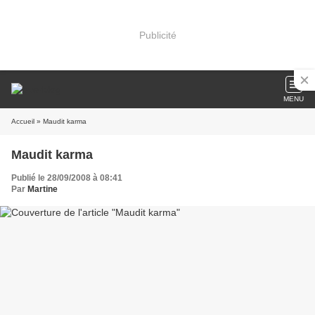
Publicité
MENU
Accueil
» Maudit karma
Maudit karma
Publié le 28/09/2008 à 08:41
Par
Martine