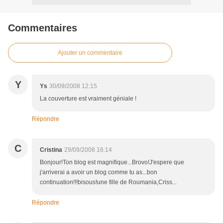
Commentaires
Ajouter un commentaire
Y
Ys
30/09/2008 12:15
La couverture est vraiment géniale !
Répondre
C
Cristina
29/09/2008 16:14
Bonjour!Ton blog est magnifique...Brovo!J'espere que
j'arriverai a avoir un blog comme tu as...bon
continuation!!!bisous!une fille de Roumania,Criss...
Répondre