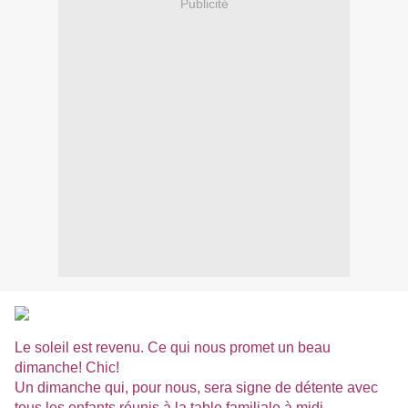
Publicité
Le soleil est revenu. Ce qui nous promet un beau
dimanche! Chic!
Un dimanche qui, pour nous, sera signe de détente avec
tous les enfants réunis à la table familiale à midi.