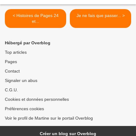
< Histoires de Pages 24
Je ne fais que passer... >
et...
Hébergé par Overblog
Top articles
Pages
Contact
Signaler un abus
C.G.U.
Cookies et données personnelles
Préférences cookies
Voir le profil de Martine sur le portail Overblog
Créer un blog sur Overblog