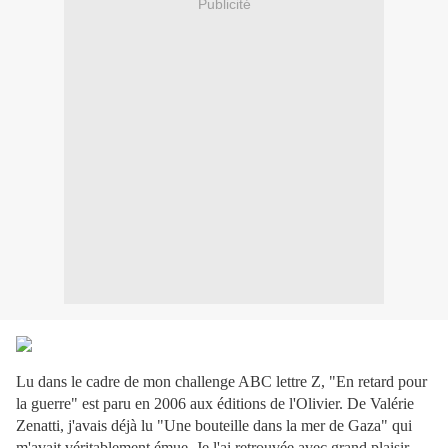
Publicité
Lu dans le cadre de mon challenge ABC lettre Z, "En retard pour
la guerre" est paru en 2006 aux éditions de l'Olivier. De Valérie
Zenatti, j'avais déjà lu "Une bouteille dans la mer de Gaza" qui
m'avait véritablement émue. Je l'ai retrouvée avec grand plaisir