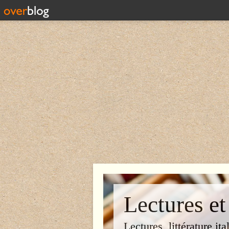
Lectures et
Lectures, littérature ita