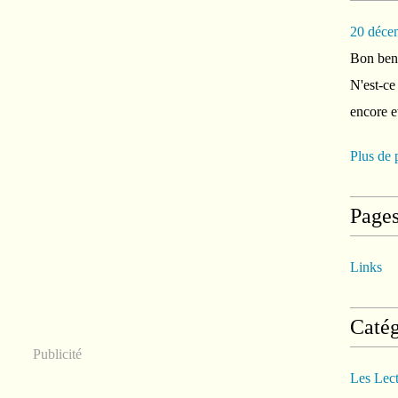
20 déce
Bon ben 
N'est-ce
encore e
Plus de 
Page
Links
Catég
Publicité
Les Lec