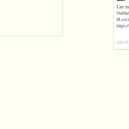
Lire m
Oublié
#LesG
https:
July 12