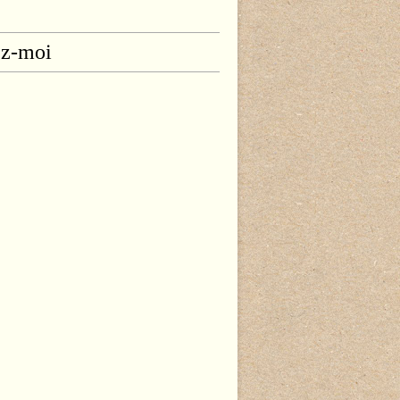
ez-moi