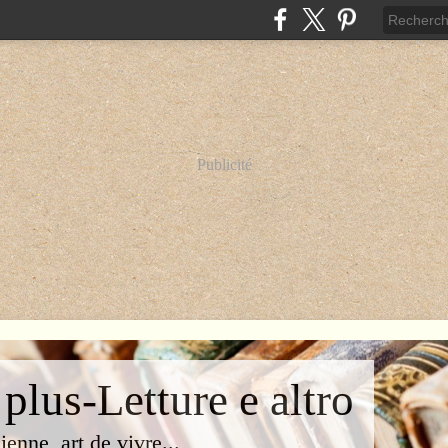
Publicité
 plus-Letture e altro
lienne, art de vivre...