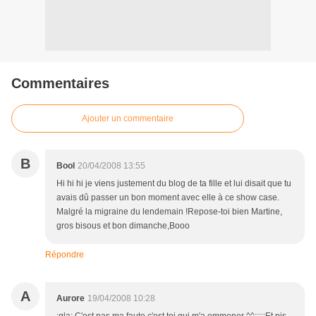
Commentaires
Ajouter un commentaire
B
Bool
20/04/2008 13:55
Hi hi hi je viens justement du blog de ta fille et lui disait que tu
avais dû passer un bon moment avec elle à ce show case.
Malgré la migraine du lendemain !Repose-toi bien Martine,
gros bisous et bon dimanche,Booo
Répondre
A
Aurore
19/04/2008 10:28