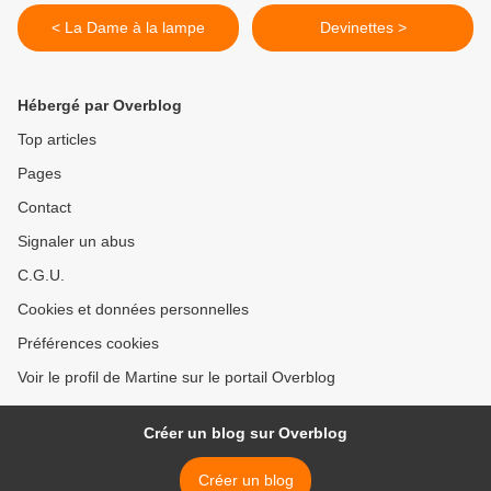
< La Dame à la lampe
Devinettes >
Hébergé par Overblog
Top articles
Pages
Contact
Signaler un abus
C.G.U.
Cookies et données personnelles
Préférences cookies
Voir le profil de Martine sur le portail Overblog
Créer un blog sur Overblog
Créer un blog