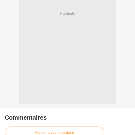
Publicité
Commentaires
Ajouter un commentaire