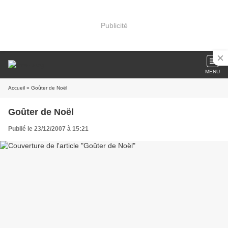
Publicité
MENU
Accueil
» Goûter de Noël
Goûter de Noël
Publié le 23/12/2007 à 15:21