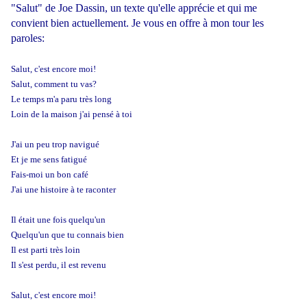
"Salut" de Joe Dassin, un texte qu'elle apprécie et qui me
convient bien actuellement. Je vous en offre à mon tour les
paroles:
Salut, c'est encore moi!
Salut, comment tu vas?
Le temps m'a paru très long
Loin de la maison j'ai pensé à toi
J'ai un peu trop navigué
Et je me sens fatigué
Fais-moi un bon café
J'ai une histoire à te raconter
Il était une fois quelqu'un
Quelqu'un que tu connais bien
Il est parti très loin
Il s'est perdu, il est revenu
Salut, c'est encore moi!