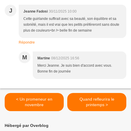
J
Jeanne Fadosi
30/11/2025 10:00
Cette guirlande suffirait avec sa beauté, son équilibre et sa
sobriété, mais il est vrai que les petits préféreront sans doute
plus de couleurs<br /> belle fin de semaine
Répondre
M
Martine
08/12/2025 16:56
Merci Jeanne. Je suis bien d'accord avec vous.
Bonne fin de journée
< Un promeneur en
Quand refleurira le
novembre
printemps >
Hébergé par Overblog