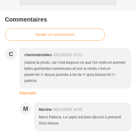
Commentaires
Ajouter un commentaire
C
chemindetables
03/12/2025 10:21
j'adore ta photo, car c'est toujours ce que l'on mets en premier
la/les guirlandes lumineuses et voir le rendu c'est un
plaisir<br /> douce journée à toi<br /> gros bisous<br />
patricia
Répondre
M
Martine
08/12/2025 16:55
Merci Patricia. Le sapin est bien décoré à présent!
Gros bisous