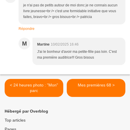
je n'ai pas de petits autour de moi donc je ne connais aucun
livre jeunesse<br /> c'est une formidable initiative que vous
faites, bravo<br /> gros bisous<br /> patricia
Répondre
M
Martine
10/02/2025 16:46
J'ai le bonheur d'avoir ma petite-fille pas loin. C'est
ma première auditrice!!! Gros bisous
< 24 heures photo : "Mon"
Mes premières 68 >
parc
Hébergé par Overblog
Top articles
Pages