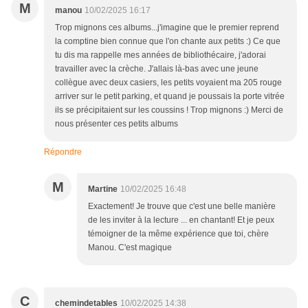
M
manou
10/02/2025 16:17
Trop mignons ces albums...j'imagine que le premier reprend
la comptine bien connue que l'on chante aux petits :) Ce que
tu dis ma rappelle mes années de bibliothécaire, j'adorai
travailler avec la crèche. J'allais là-bas avec une jeune
collègue avec deux casiers, les petits voyaient ma 205 rouge
arriver sur le petit parking, et quand je poussais la porte vitrée
ils se précipitaient sur les coussins ! Trop mignons :) Merci de
nous présenter ces petits albums
Répondre
M
Martine
10/02/2025 16:48
Exactement! Je trouve que c'est une belle manière
de les inviter à la lecture ... en chantant! Et je peux
témoigner de la même expérience que toi, chère
Manou. C'est magique
C
chemindetables
10/02/2025 14:38