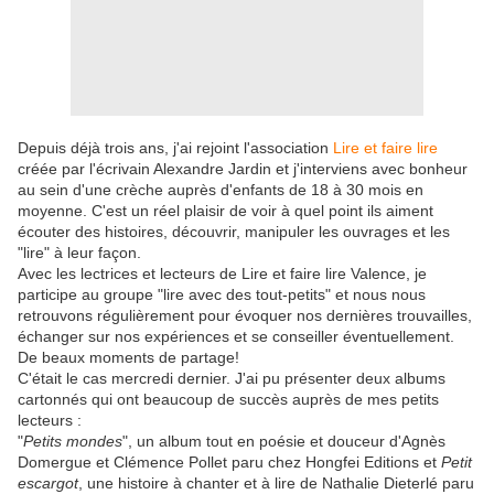
Depuis déjà trois ans, j'ai rejoint l'association
Lire et faire lire
créée par l'écrivain Alexandre Jardin et j'interviens avec bonheur
au sein d'une crèche auprès d'enfants de 18 à 30 mois en
moyenne. C'est un réel plaisir de voir à quel point ils aiment
écouter des histoires, découvrir, manipuler les ouvrages et les
"lire" à leur façon.
Avec les lectrices et lecteurs de Lire et faire lire Valence, je
participe au groupe "lire avec des tout-petits" et nous nous
retrouvons régulièrement pour évoquer nos dernières trouvailles,
échanger sur nos expériences et se conseiller éventuellement.
De beaux moments de partage!
C'était le cas mercredi dernier. J'ai pu présenter deux albums
cartonnés qui ont beaucoup de succès auprès de mes petits
lecteurs :
"
Petits mondes
", un album tout en poésie et douceur d'Agnès
Domergue et Clémence Pollet paru chez Hongfei Editions et
Petit
escargot
, une histoire à chanter et à lire de Nathalie Dieterlé paru